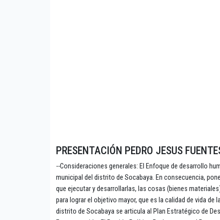
PRESENTACIÓN PEDRO JESUS FUENTE
--Consideraciones generales: El Enfoque de desarrollo hu
municipal del distrito de Socabaya. En consecuencia, pon
que ejecutar y desarrollarlas, las cosas (bienes material
para lograr el objetivo mayor, que es la calidad de vida de
distrito de Socabaya se articula al Plan Estratégico de De