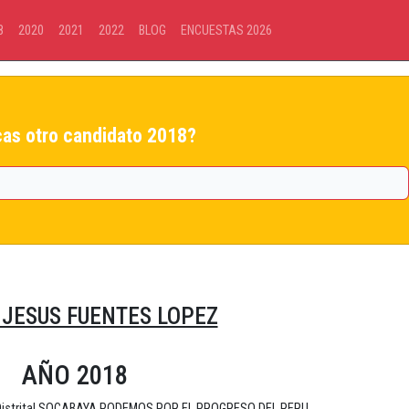
8
2020
2021
2022
BLOG
ENCUESTAS 2026
as otro candidato 2018?
JESUS FUENTES LOPEZ
AÑO 2018
d Distrital SOCABAYA PODEMOS POR EL PROGRESO DEL PERU