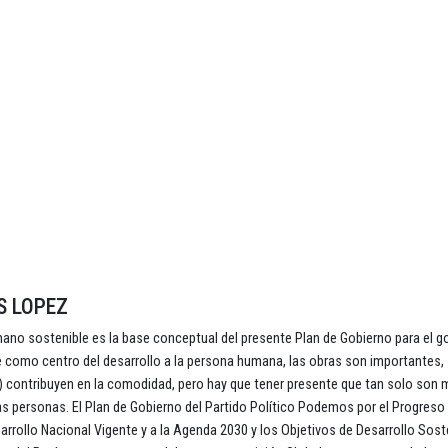
S LOPEZ
mano sostenible es la base conceptual del presente Plan de Gobierno para el g
e como centro del desarrollo a la persona humana, las obras son importantes, 
es) contribuyen en la comodidad, pero hay que tener presente que tan solo son
 las personas. El Plan de Gobierno del Partido Político Podemos por el Progreso 
sarrollo Nacional Vigente y a la Agenda 2030 y los Objetivos de Desarrollo Sost