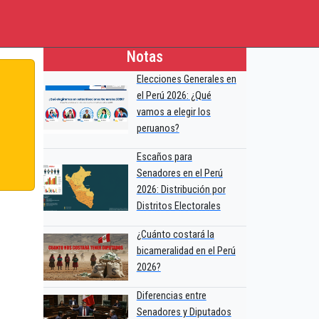
Notas
Elecciones Generales en
el Perú 2026: ¿Qué
vamos a elegir los
peruanos?
Escaños para
Senadores en el Perú
2026: Distribución por
Distritos Electorales
¿Cuánto costará la
bicameralidad en el Perú
2026?
Diferencias entre
Senadores y Diputados