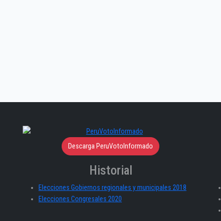
Descarga PeruVotoInformado
Historial
Elecciones Gobiernos regionales y municipales 2018
Elecciones Congresales 2020