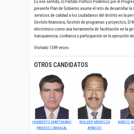
Es ese sentido, El Partido Político Podemos por el Progres
presente Plan de Gobierno asume el reto de desarrollar la
servicios de calidad a los ciudadanos del distrito en la pe
Gestión financiera, Gestión de programas y proyectos, El
electrónico como una herramienta de facilitación en la ges
transparencia, confianza y participación en la ejecución del
Visitado 1349 veces
OTROS CANDIDATOS
HUMBERTO MARTINIANO
WUILBER MENDOZA
MARCO A
PAREDES CARBAJAL
APARICIO
C