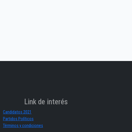
Link de interés
Candidatos 2021
Partidos Políticos
Términos y condiciones