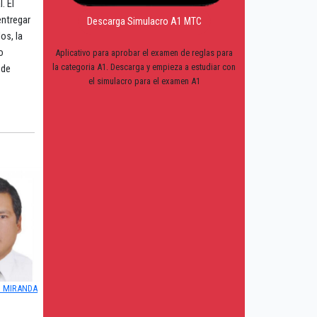
. El
entregar
Descarga Simulacro A1 MTC
os, la
o
Aplicativo para aprobar el examen de reglas para
la categoria A1. Descarga y empieza a estudiar con
 de
el simulacro para el examen A1
O MIRANDA