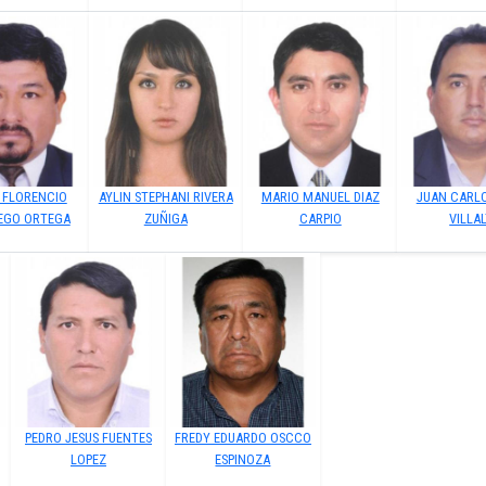
 FLORENCIO
AYLIN STEPHANI RIVERA
MARIO MANUEL DIAZ
JUAN CARLO
GO ORTEGA
ZUÑIGA
CARPIO
VILLA
PEDRO JESUS FUENTES
FREDY EDUARDO OSCCO
LOPEZ
ESPINOZA