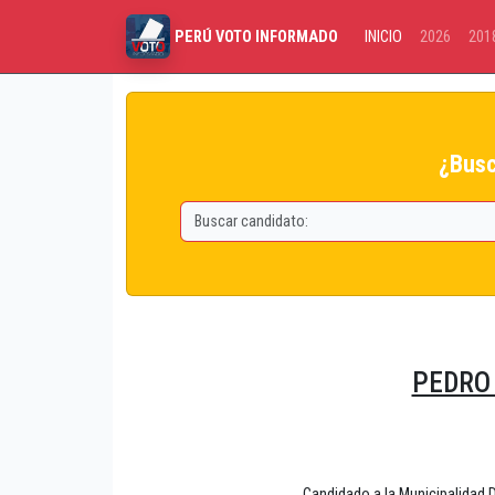
INICIO
2026
201
PERÚ VOTO INFORMADO
¿Busc
PEDRO 
Candidado a la Municipalida