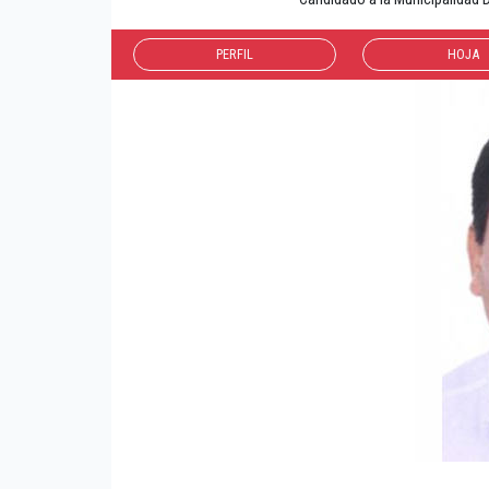
PERFIL
HOJA