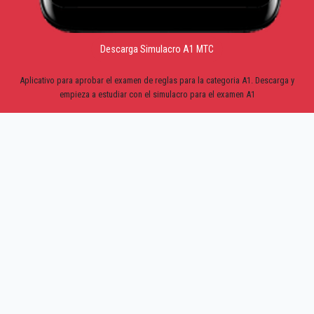
Descarga Simulacro A1 MTC
Aplicativo para aprobar el examen de reglas para la categoria A1. Descarga y
empieza a estudiar con el simulacro para el examen A1