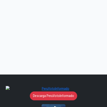
Descarga PeruVotoInformado