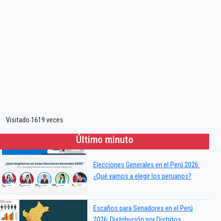
Visitado 1619 veces
Último minuto
Elecciones Generales en el Perú 2026:
¿Qué vamos a elegir los peruanos?
Escaños para Senadores en el Perú
2026: Distribución por Distritos