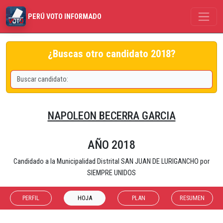
PERÚ VOTO INFORMADO
¿Buscas otro candidato 2018?
NAPOLEON BECERRA GARCIA
AÑO 2018
Candidado a la Municipalidad Distrital SAN JUAN DE LURIGANCHO por
SIEMPRE UNIDOS
PERFIL
HOJA
PLAN
RESUMEN