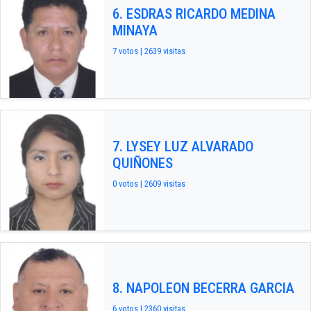
6. ESDRAS RICARDO MEDINA
MINAYA
7 votos | 2639 visitas
7. LYSEY LUZ ALVARADO
QUIÑONES
0 votos | 2609 visitas
8. NAPOLEON BECERRA GARCIA
6 votos | 2360 visitas