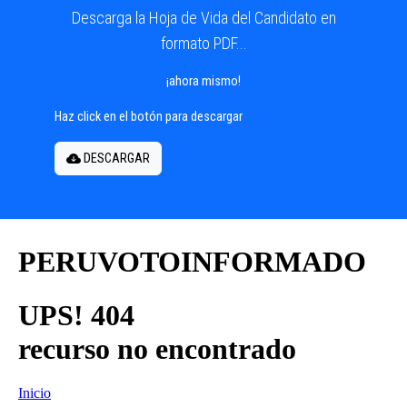
Descarga la Hoja de Vida del Candidato en
formato PDF...
¡ahora mismo!
Haz click en el botón para descargar
DESCARGAR