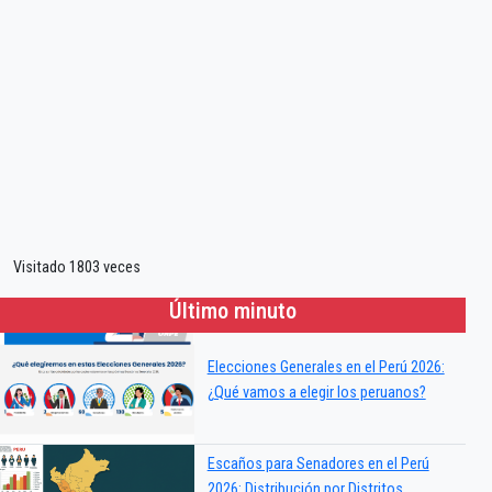
Visitado 1803 veces
Último minuto
Elecciones Generales en el Perú 2026:
¿Qué vamos a elegir los peruanos?
Escaños para Senadores en el Perú
2026: Distribución por Distritos