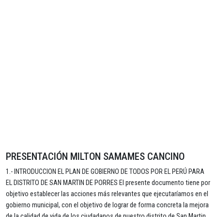
PRESENTACIÓN MILTON SAMAMES CANCINO
1.- INTRODUCCION EL PLAN DE GOBIERNO DE TODOS POR EL PERÚ PARA
EL DISTRITO DE SAN MARTIN DE PORRES El presente documento tiene por
objetivo establecer las acciones más relevantes que ejecutaríamos en el
gobierno municipal, con el objetivo de lograr de forma concreta la mejora
de la calidad de vida de los ciudadanos de nuestro distrito de San Martin