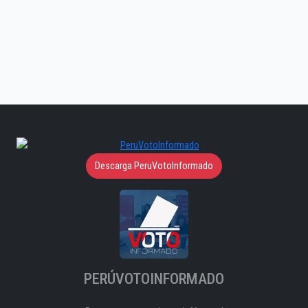
Descarga PeruVotoInformado
PERÚVOTOINFORMADO