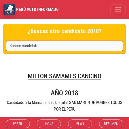
PERÚ VOTO INFORMADO
¿Buscas otro candidato 2018?
MILTON SAMAMES CANCINO
AÑO 2018
Candidado a la Municipalidad Distrital SAN MARTIN DE PORRES TODOS
POR EL PERU
PERFIL
HOJA
PLAN
RESUMEN