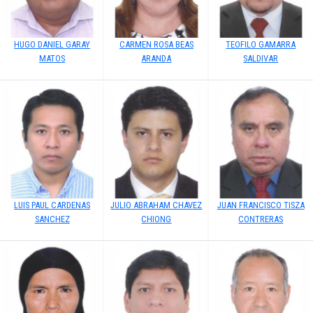
HUGO DANIEL GARAY
CARMEN ROSA BEAS
TEOFILO GAMARRA
MATOS
ARANDA
SALDIVAR
LUIS PAUL CARDENAS
JULIO ABRAHAM CHAVEZ
JUAN FRANCISCO TISZA
SANCHEZ
CHIONG
CONTRERAS