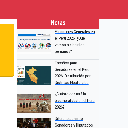
Notas
Elecciones Generales en
el Perú 2026: ¿Qué
vamos a elegir los
peruanos?
Escaños para
Senadores en el Perú
2026: Distribución por
Distritos Electorales
¿Cuánto costará la
bicameralidad en el Perú
2026?
Diferencias entre
Senadores y Diputados