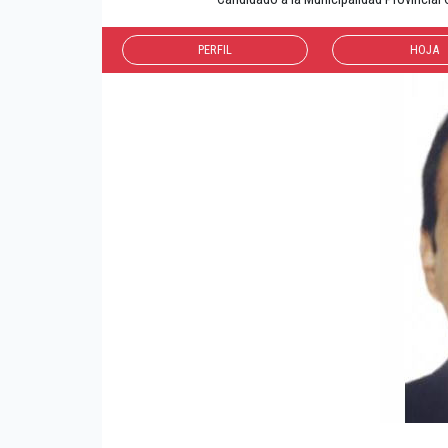
PERFIL
HOJA