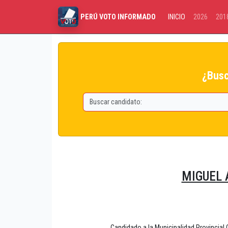
INICIO
2026
201
PERÚ VOTO INFORMADO
¿Busc
MIGUEL 
Candidado a la Municipalidad Provin