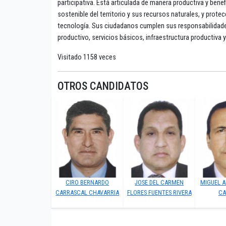
participativa. Está articulada de manera productiva y bene
sostenible del territorio y sus recursos naturales, y prote
tecnología. Sus ciudadanos cumplen sus responsabilida
productivo, servicios básicos, infraestructura productiva y
Visitado 1158 veces
OTROS CANDIDATOS
CIRO BERNARDO
JOSE DEL CARMEN
MIGUEL 
CARRASCAL CHAVARRIA
FLORES FUENTES RIVERA
CA