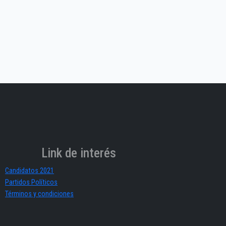
Link de interés
Candidatos 2021
Partidos Políticos
Términos y condiciones