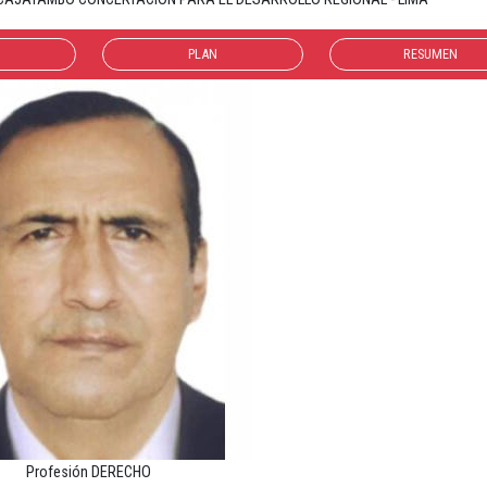
PLAN
RESUMEN
Profesión DERECHO