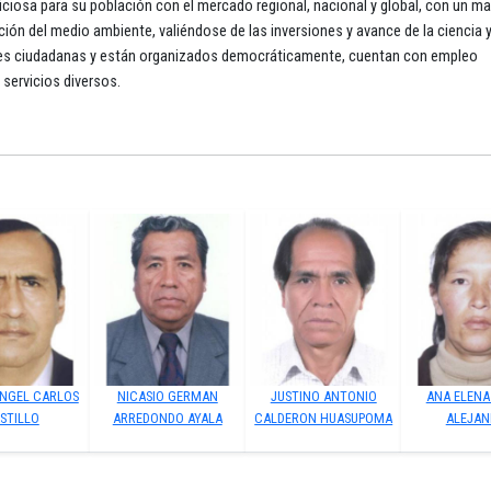
ficiosa para su población con el mercado regional, nacional y global, con un m
cción del medio ambiente, valiéndose de las inversiones y avance de la ciencia 
des ciudadanas y están organizados democráticamente, cuentan con empleo
 servicios diversos.
ANGEL CARLOS
NICASIO GERMAN
JUSTINO ANTONIO
ANA ELENA
STILLO
ARREDONDO AYALA
CALDERON HUASUPOMA
ALEJA