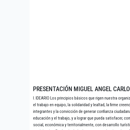
PRESENTACIÓN MIGUEL ANGEL CARLO
I. IDEARIO Los principios básicos que rigen nuestra organiz
el trabajo en equipo, la solidaridad y lealtad, la firme cre
integrantes y la convicción de generar confianza ciudadana
educación y el trabajo, y a lograr que pueda satisfacer, co
social, económica y territorialmente, con desarrollo turíst