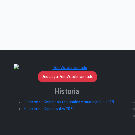
Descarga PeruVotoInformado
Historial
Elecciones Gobiernos regionales y municipales 2018
Elecciones Congresales 2020