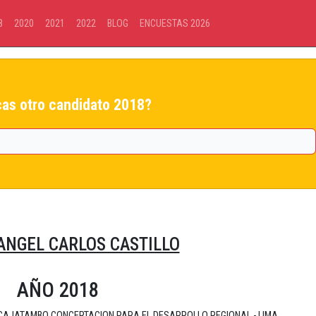
8
2020
2021
2022
BLOG
ENCUESTAS 2026
as otro candidato 2018?
ANGEL CARLOS CASTILLO
AÑO 2018
cial CAJATAMBO CONCERTACION PARA EL DESARROLLO REGIONAL - LIMA