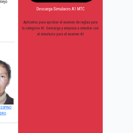
anejo
y
Descarga Simulacro A1 MTC
Aplicativo para aprobar el examen de reglas para
la categoria A1. Descarga y empieza a estudiar con
el simulacro para el examen A1
 ESPINO
NDRO