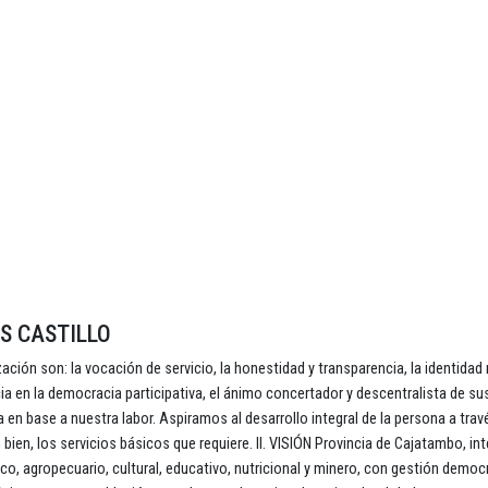
S CASTILLO
ación son: la vocación de servicio, la honestidad y transparencia, la identidad 
encia en la democracia participativa, el ánimo concertador y descentralista de su
 en base a nuestra labor. Aspiramos al desarrollo integral de la persona a trav
n bien, los servicios básicos que requiere. II. VISIÓN Provincia de Cajatambo, in
ico, agropecuario, cultural, educativo, nutricional y minero, con gestión democ