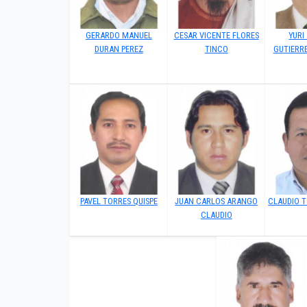
GERARDO MANUEL
CESAR VICENTE FLORES
YURI
DURAN PEREZ
TINCO
GUTIERR
PAVEL TORRES QUISPE
JUAN CARLOS ARANGO
CLAUDIO T
CLAUDIO