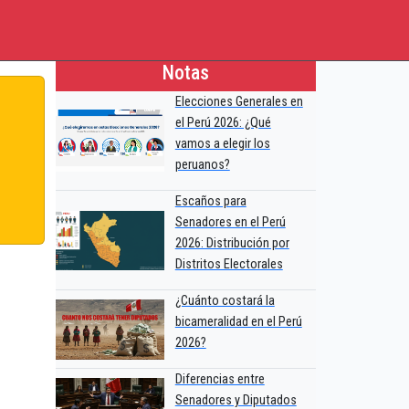
Notas
Elecciones Generales en
el Perú 2026: ¿Qué
vamos a elegir los
peruanos?
Escaños para
Senadores en el Perú
2026: Distribución por
Distritos Electorales
¿Cuánto costará la
bicameralidad en el Perú
2026?
Diferencias entre
Senadores y Diputados