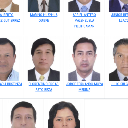
 ALBERTO
MARINO HUAYHUA
ADRIEL ANTERO
JUNIOR BE
EZ GUTIERREZ
QUISPE
VALENZUELA
LLAC
PILLIHUAMAN
APIA BUSTINZA
FLORENTINO EDGAR
JORGE FERNANDO MOYA
JULIO SUL
ASTO REZA
MEDINA