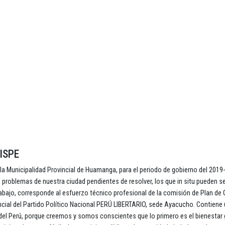
ISPE
a Municipalidad Provincial de Huamanga, para el periodo de gobierno del 2019
problemas de nuestra ciudad pendientes de resolver, los que in situ pueden s
trabajo, corresponde al esfuerzo técnico profesional de la comisión de Plan de
ncial del Partido Político Nacional PERÚ LIBERTARIO, sede Ayacucho. Contiene
a del Perú, porque creemos y somos conscientes que lo primero es el bienestar 