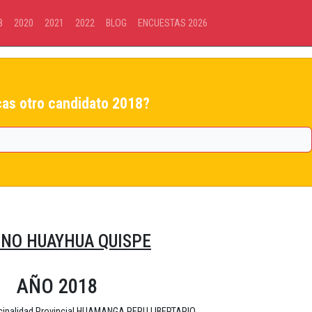
8
2020
2021
2022
BLOG
ENCUESTAS 2026
as otro candidato 2018?
NO HUAYHUA QUISPE
AÑO 2018
icipalidad Provincial HUAMANGA PERU LIBERTARIO