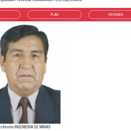
PLAN
RESUMEN
rofesión INGENIERIA DE MINAS