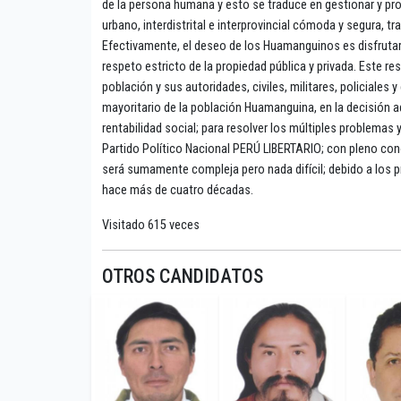
de la persona humana y esto se traduce en gestionar y propi
urbano, interdistrital e interprovincial cómoda y segura, 
Efectivamente, el deseo de los Huamanguinos es disfrutar 
respeto estricto de la propiedad pública y privada. Este res
población y sus autoridades, civiles, militares, policiales 
mayoritario de la población Huamanguina, en la decisión a
rentabilidad social; para resolver los múltiples problemas 
Partido Político Nacional PERÚ LIBERTARIO; con pleno con
será sumamente compleja pero nada difícil; debido a los p
hace más de cuatro décadas.
Visitado 615 veces
OTROS CANDIDATOS