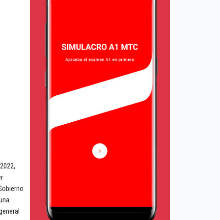
-2022,
er
 Gobierno
 una
general