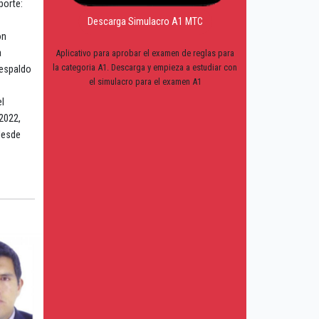
porte:
Descarga Simulacro A1 MTC
on
a
Aplicativo para aprobar el examen de reglas para
la categoria A1. Descarga y empieza a estudiar con
respaldo
el simulacro para el examen A1
el
2022,
desde