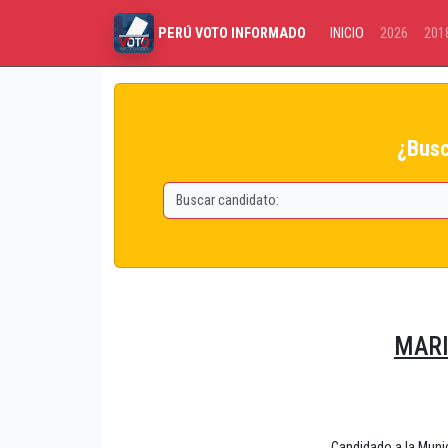
INICIO
2026
201
PERÚ VOTO INFORMADO
¿Busc
MARI
Candidado a la Mun