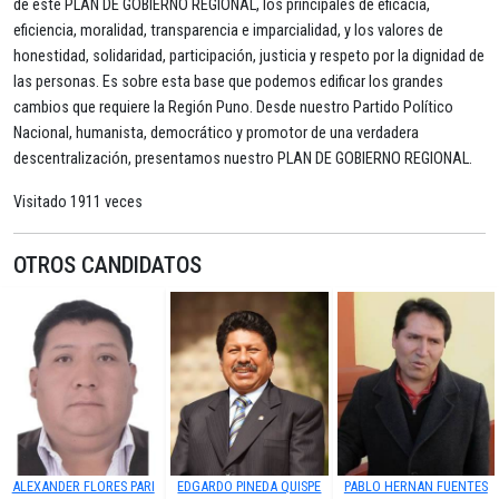
de este PLAN DE GOBIERNO REGIONAL, los principales de eficacia,
eficiencia, moralidad, transparencia e imparcialidad, y los valores de
honestidad, solidaridad, participación, justicia y respeto por la dignidad de
las personas. Es sobre esta base que podemos edificar los grandes
cambios que requiere la Región Puno. Desde nuestro Partido Político
Nacional, humanista, democrático y promotor de una verdadera
descentralización, presentamos nuestro PLAN DE GOBIERNO REGIONAL.
Visitado 1911 veces
OTROS CANDIDATOS
ALEXANDER FLORES PARI
EDGARDO PINEDA QUISPE
PABLO HERNAN FUENTES