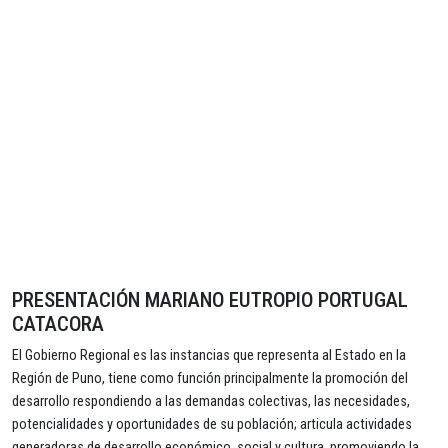
PRESENTACIÓN MARIANO EUTROPIO PORTUGAL
CATACORA
El Gobierno Regional es las instancias que representa al Estado en la
Región de Puno, tiene como función principalmente la promoción del
desarrollo respondiendo a las demandas colectivas, las necesidades,
potencialidades y oportunidades de su población; articula actividades
generadoras de desarrollo económico, social y cultura, promoviendo la