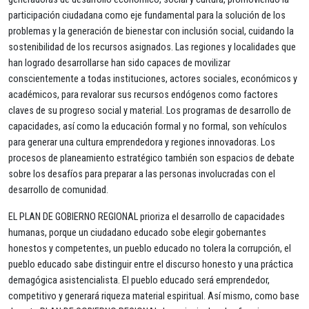
participación ciudadana como eje fundamental para la solución de los
problemas y la generación de bienestar con inclusión social, cuidando la
sostenibilidad de los recursos asignados. Las regiones y localidades que
han logrado desarrollarse han sido capaces de movilizar
conscientemente a todas instituciones, actores sociales, económicos y
académicos, para revalorar sus recursos endógenos como factores
claves de su progreso social y material. Los programas de desarrollo de
capacidades, así como la educación formal y no formal, son vehículos
para generar una cultura emprendedora y regiones innovadoras. Los
procesos de planeamiento estratégico también son espacios de debate
sobre los desafíos para preparar a las personas involucradas con el
desarrollo de comunidad.
EL PLAN DE GOBIERNO REGIONAL prioriza el desarrollo de capacidades
humanas, porque un ciudadano educado sobe elegir gobernantes
honestos y competentes, un pueblo educado no tolera la corrupción, el
pueblo educado sabe distinguir entre el discurso honesto y una práctica
demagógica asistencialista. El pueblo educado será emprendedor,
competitivo y generará riqueza material espiritual. Así mismo, como base