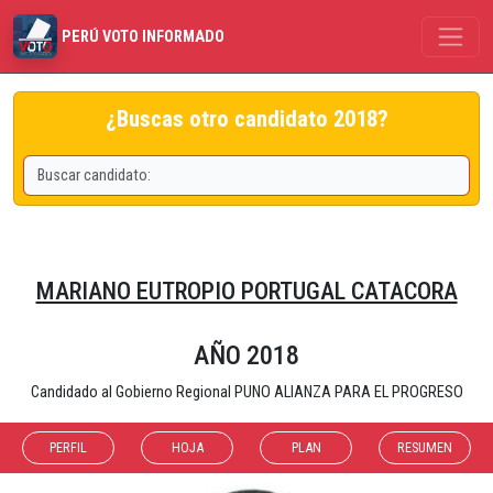
PERÚ VOTO INFORMADO
¿Buscas otro candidato 2018?
MARIANO EUTROPIO PORTUGAL CATACORA
AÑO 2018
Candidado al Gobierno Regional PUNO ALIANZA PARA EL PROGRESO
PERFIL
HOJA
PLAN
RESUMEN