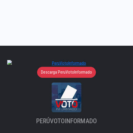
Descarga PeruVotoInformado
PERÚVOTOINFORMADO