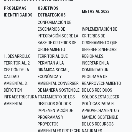
PROBLEMAS
OBJETIVOS
METAS AL 2022
IDENTIFICADOS
ESTRATÉGICOS
CONFORMACIÓN DE
ESCENARIOS DE
IMPLEMENTACIÓN DE
INTEGRACIÓN SOBRE LA
CRITERIOS DE
BASE DE CRITERIOS DE
ORDENAMIENTO QUE
ORDENAMIENTO
GENEREN SINERGIAS
1. DESARROLLO
TERRITORIAL QUE
REGIONALES.
TERRITORIAL. 2.
PERMITAN A LA
INSERTAR EN LA
GESTIÓN DE LA
DINÁMICA SOCIAL,
COMUNIDAD UN
CALIDAD
ECONÓMICA Y
PROGRAMA DE
AMBIENTAL. 3.
AMBIENTAL CONVERGER
REAPROVECHAMIENTO
DÉFICIT EN
DE MANERA SOSTENIBLE.
DE LOS RESIDUOS
INFRAESTRUCTURA
TRATAMIENTO DE LOS
SÓLIDOS.ESTABLECER
AMBIENTAL.
RESIDUOS SÓLIDOS.
POLÍTICAS PARA EL
IMPLEMENTACIÓN DE
APROVECHAMIENTO Y
PROGRAMAS Y
MANEJO SOSTENIBLE
PROYECTOS
DE LOS RECURSOS
AMBIENTALES.PROTEGER
NATURALES.