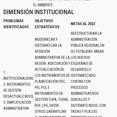
EL AMBIENTE
DIMENSIÓN INSTITUCIONAL
PROBLEMAS
OBJETIVOS
METAS AL 2022
IDENTIFICADOS
ESTRATÉGICOS
REESTRUCTURAR LA
MODERNIZAR Y
ADMINISTRACIÓN
SISTEMATIZAR LA
PÚBLICA REGIONAL EN
ATENCIÓN
SU TOTALIDAD. MIRAR
ADMINISTRATIVA DE LA
LOS NUEVOS
REGIÓN. ADECUACIÓN Y
ESQUEMAS DE
ACTUALIZACIÓN DE
DESARROLLO
1.
LOS INSTRUMENTOS DE
SISTEMATIZADO.
INSTITUCIONALIDAD.
PLANIFICACIÓN PDC,
CONTAR CON
2. INSTRUMENTOS
PEI, POI, E
PROCESOS
DE GESTIÓN
INSTRUMENTOS DE
ADMINISTRATIVOS
DESACTUALIZADOS.
GESTIÓN TUPA, TUSNE,
SENCILLOS Y
3. SIMPLIFICACIÓN
ROF, CPE, ENTRE
SISTEMATIZADOS, CON
ADMINISTRATIVA
OTROS.GARANTIZAR
TASAS Y PLAZOS