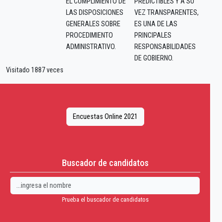
EL CUMPLIMIENTO DE
PREDICTIBLES Y A SU
LAS DISPOSICIONES
VEZ TRANSPARENTES,
GENERALES SOBRE
ES UNA DE LAS
PROCEDIMIENTO
PRINCIPALES
ADMINISTRATIVO.
RESPONSABILIDADES
DE GOBIERNO.
Visitado 1887 veces
Encuestas Online 2021
Buscador de candidatos
Prueba el buscador de candidatos