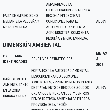
AMPLIAREMOS LA
ELECTRIFICACIÓN RURAL EN LA
FALTA DE EMPLEO DIGNO,
REGIÓN A FIN DE CREAR
MEDIANTE LA PEQUEÑA Y
CONDICIONES PARA EL
AL 60%
MICRO EMPRESA
AUTOEMPLEO, TANTO EN LA
AGROINDUSTRIA, COMO EN LA
PEQUEÑA Y MICRO EMPRESA.
DIMENSIÓN AMBIENTAL
METAS
PROBLEMAS
OBJETIVOS ESTRATÉGICOS
AL
IDENTIFICADOS
2022
FORTALECER LA AUTORIDAD AMBIENTAL,
DESCONCENTRANDO DECISIONES
DAÑO AL MEDIO
AMBIENTALES, Y PROMOVEREMOS: PLANTAS
AMBIENTE, TANTO
DE TRATAMIENTO DE RESIDUOS SÓLIDOS
AL 50%
EN LA ZONA
ORGÁNICOS E INORGÁNICOS, Y CENTROS
URBANA Y RURAL.
DEMOSTRATIVOS AMBIENTALES EN CADA
PROVINCIA DE LA REGIÓN.