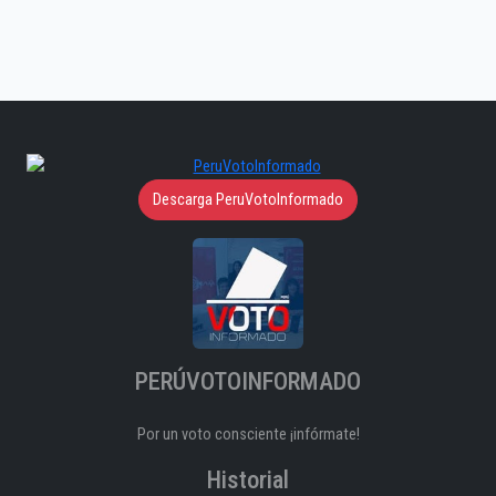
Descarga PeruVotoInformado
PERÚVOTOINFORMADO
Por un voto consciente ¡infórmate!
Historial