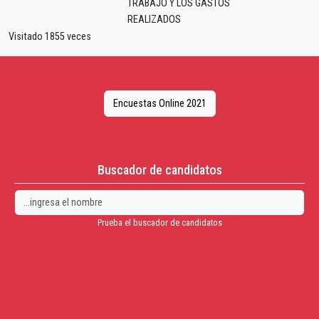
TRABAJO Y LOS GASTOS
REALIZADOS
Visitado 1855 veces
Encuestas Online 2021
Buscador de candidatos
Prueba el buscador de candidatos