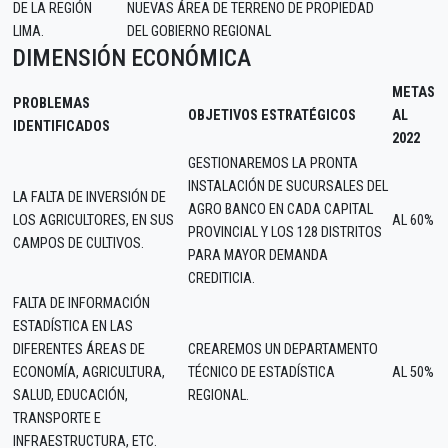
DE LA REGIÓN
NUEVAS ÁREA DE TERRENO DE PROPIEDAD
LIMA.
DEL GOBIERNO REGIONAL
DIMENSIÓN ECONÓMICA
METAS
PROBLEMAS
OBJETIVOS ESTRATÉGICOS
AL
IDENTIFICADOS
2022
GESTIONAREMOS LA PRONTA
INSTALACIÓN DE SUCURSALES DEL
LA FALTA DE INVERSIÓN DE
AGRO BANCO EN CADA CAPITAL
LOS AGRICULTORES, EN SUS
AL 60%
PROVINCIAL Y LOS 128 DISTRITOS
CAMPOS DE CULTIVOS.
PARA MAYOR DEMANDA
CREDITICIA.
FALTA DE INFORMACIÓN
ESTADÍSTICA EN LAS
DIFERENTES ÁREAS DE
CREAREMOS UN DEPARTAMENTO
ECONOMÍA, AGRICULTURA,
TÉCNICO DE ESTADÍSTICA
AL 50%
SALUD, EDUCACIÓN,
REGIONAL.
TRANSPORTE E
INFRAESTRUCTURA, ETC.