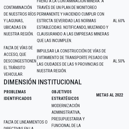
FRENO A LA CONTAMINACIÓN MINERA. A
CONTAMINACIÓN
TRAVÉS DE UN PLAN DE MONITOREO
DE NUESTROS RÍOS
PERMANENTE Y HACIENDO CUMPLIR CON
Y LAGUNAS,
ESTRICTA SEVERIDAD LAS NORMAS
AL 60%
UBICADAS EN
ESTABLECIDAS. NOTIFICANDO, MULTANDO Y
NUESTRA REGIÓN.
CLAUSURANDO A LAS EMPRESAS MINERAS
QUE LAS INCUMPLEN.
FALTA DE VÍAS DE
IMPULSAR LA CONSTRUCCIÓN DE VÍAS DE
ACCESO, QUE
EVITAMIENTO DE TRANSPORTE PESADO EN
DESCONGESTIONEN
AL 50%
LAS CIUDADES DE LAS 9 PROVINCIAS DE
EL TRÁNSITO
NUESTRA REGIÓN.
VEHICULAR.
DIMENSIÓN INSTITUCIONAL
PROBLEMAS
OBJETIVOS
METAS AL 2022
IDENTIFICADOS
ESTRATÉGICOS
MODERNIZACIÓN
ADMINISTRATIVA,
PRESUPUESTARIA Y
FALTA DE LINEAMIENTOS O
FUNCIONAL DE LA
DIRECTIVAS EN LA