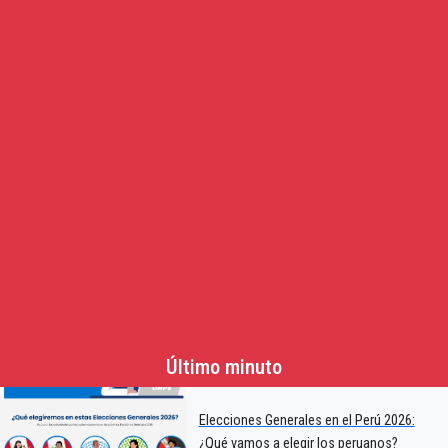
Último minuto
Elecciones Generales en el Perú 2026:
¿Qué vamos a elegir los peruanos?