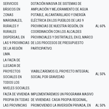
SERVICIOS
DOTACIÓN MASIVA DE SISTEMAS DE
BÁSICOS EN
AMPLIACIÓN Y MEJORAMIENTO DE AGUA
ZONAS
POTABLE, ALCANTARILLADO Y ENERGÍA
MARGINALES,
ELÉCTRICA EN LOS PUEBLOS DE LAS 9
RURALES Y
PROVINCIAS DE NUESTRA REGIÓN, EN
AL 60%
RURALES
COORDINACIÓN CON LOS ALCALDES
DISPERSAS, EN
PROVINCIALES Y DISTRITALES, EN EL MARCO
LAS 9 PROVINCIAS
DE LOS PROCESOS DE PRESUPUESTO
DE LA REGIÓN
PARTICIPATIVO.
LIMA.
LA FALTA DE
LLEGADA DE
PROYECTOS
VIABILIZAREMOS EL PROYECTO INTEGRAL
AL 50%
SOCIALES EN
SOCIAL POR GRAVEDAD
TODOS LOS
NIVELES SOCIALES.
FALTA DE VIVIENDA
IMPLEMENTAREMOS UN PROGRAMA MASIVO
PROPIA EN TODAS
DE VIVIENDAS: CASA PROPIA REGIONAL,
LAS PROVINCIAS
PROMOVIENDO LA INVERSIÓN PRIVADA, EN
AL 50%