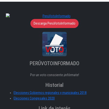
Descarga PeruVotoInformado
PERÚVOTOINFORMADO
Por un voto consciente ¡infórmate!
Historial
Elecciones Gobiernos regionales y municipales 2018
Elecciones Congresales 2020
Link de interés