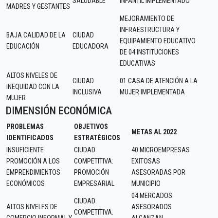
SALUDABLE
INFANTIL IMPLEMENTADO
MADRES Y GESTANTES
MEJORAMIENTO DE
INFRAESTRUCTURA Y
BAJA CALIDAD DE LA
CIUDAD
EQUIPAMIENTO EDUCATIVO
EDUCACIÓN
EDUCADORA
DE 04 INSTITUCIONES
EDUCATIVAS
ALTOS NIVELES DE
CIUDAD
01 CASA DE ATENCIÓN A LA
INEQUIDAD CON LA
INCLUSIVA
MUJER IMPLEMENTADA
MUJER
DIMENSIÓN ECONÓMICA
PROBLEMAS
OBJETIVOS
METAS AL 2022
IDENTIFICADOS
ESTRATÉGICOS
INSUFICIENTE
CIUDAD
40 MICROEMPRESAS
PROMOCIÓN A LOS
COMPETITIVA:
EXITOSAS
EMPRENDIMIENTOS
PROMOCIÓN
ASESORADAS POR
ECONÓMICOS
EMPRESARIAL
MUNICIPIO
04 MERCADOS
CIUDAD
ALTOS NIVELES DE
ASESORADOS
COMPETITIVA: