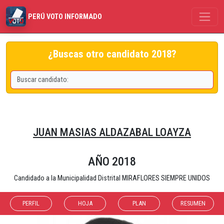
PERÚ VOTO INFORMADO
¿Buscas otro candidato 2018?
JUAN MASIAS ALDAZABAL LOAYZA
AÑO 2018
Candidado a la Municipalidad Distrital MIRAFLORES SIEMPRE UNIDOS
PERFIL
HOJA
PLAN
RESUMEN