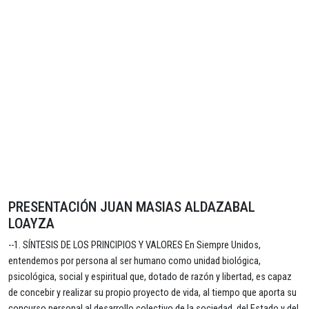
PRESENTACIÓN JUAN MASIAS ALDAZABAL
LOAYZA
--1. SÍNTESIS DE LOS PRINCIPIOS Y VALORES En Siempre Unidos,
entendemos por persona al ser humano como unidad biológica,
psicológica, social y espiritual que, dotado de razón y libertad, es capaz
de concebir y realizar su propio proyecto de vida, al tiempo que aporta su
concurso personal al desarrollo colectivo de la sociedad, del Estado y del