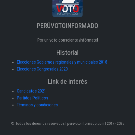
PERÚVOTOINFORMADO
Por un voto consciente ¡infórmate!
Historial
Elecciones Gobiernos regionales y municipales 2018
Elecciones Congresales 2020
Link de interés
Candidatos 2021
Partidos Políticos
Términos y condiciones
© Todos los derechos reservados | peruvotoinformado.com | 2017 - 2025