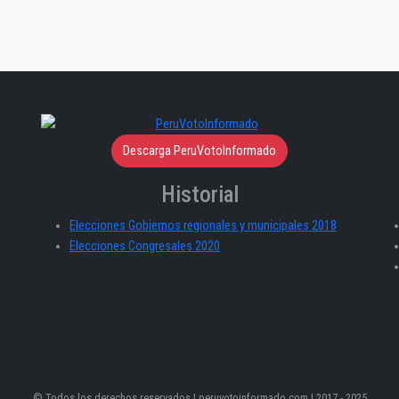
Descarga PeruVotoInformado
Historial
Elecciones Gobiernos regionales y municipales 2018
Elecciones Congresales 2020
© Todos los derechos reservados | peruvotoinformado.com | 2017 - 2025