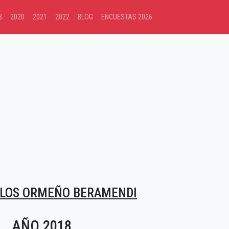
8
2020
2021
2022
BLOG
ENCUESTAS 2026
RLOS ORMEÑO BERAMENDI
AÑO 2018