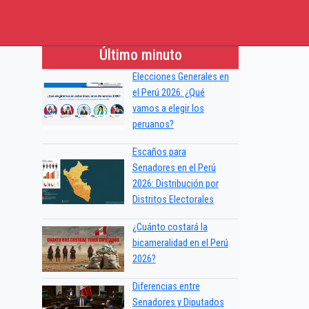
Último minuto
Elecciones Generales en
el Perú 2026: ¿Qué
vamos a elegir los
peruanos?
Escaños para
Senadores en el Perú
2026: Distribución por
Distritos Electorales
¿Cuánto costará la
bicameralidad en el Perú
2026?
Diferencias entre
Senadores y Diputados