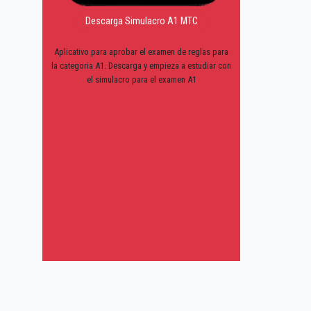
Descarga Simulacro A1 MTC
Aplicativo para aprobar el examen de reglas para
la categoria A1. Descarga y empieza a estudiar con
el simulacro para el examen A1