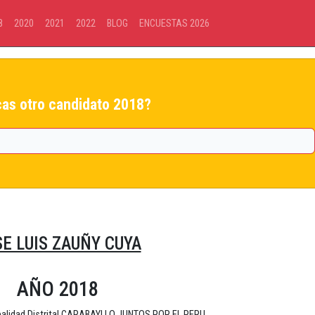
8
2020
2021
2022
BLOG
ENCUESTAS 2026
as otro candidato 2018?
E LUIS ZAUÑY CUYA
AÑO 2018
ipalidad Distrital CARABAYLLO JUNTOS POR EL PERU