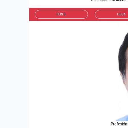
PERFIL
HOJA
Profesió