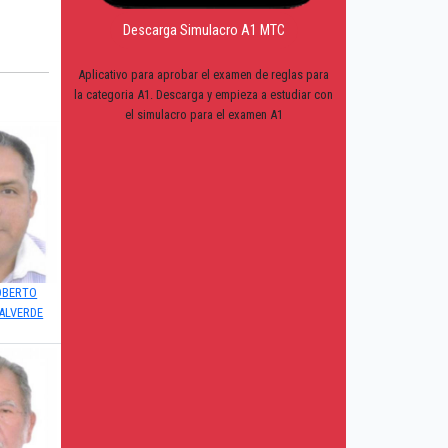
Descarga Simulacro A1 MTC
Aplicativo para aprobar el examen de reglas para
la categoria A1. Descarga y empieza a estudiar con
el simulacro para el examen A1
OBERTO
ALVERDE