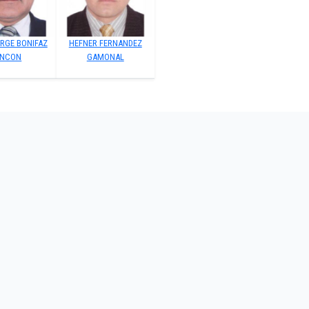
ORGE BONIFAZ
HEFNER FERNANDEZ
INCON
GAMONAL