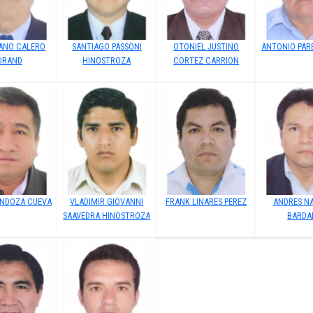
ANO CALERO
SANTIAGO PASSONI
OTONIEL JUSTINO
ANTONIO PAR
URAND
HINOSTROZA
CORTEZ CARRION
ENDOZA CUEVA
VLADIMIR GIOVANNI
FRANK LINARES PEREZ
ANDRES N
SAAVEDRA HINOSTROZA
BARDA