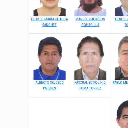
FLOR DE MARIA CHAUCA
MANUEL CALDERON
HERCUL
SANCHEZ
COHAGUILA
D
ALBERTO SALCEDO
PASCUAL EUTIQUINIO
PABLO M
PAREDES
POMA TORREZ