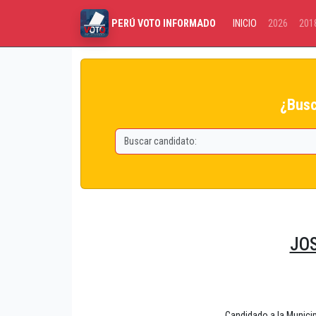
INICIO
2026
201
PERÚ VOTO INFORMADO
¿Busc
JOS
Candidado a la Munic