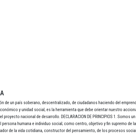
YA
ción de un país soberano, descentralizado, de ciudadanos haciendo del empren
conómico y unidad social, es la herramienta que debe orientar nuestro acciona
ce el proyecto nacional de desarrollo. DECLARACION DE PRINCIPIOS 1. Somos un
 persona humana e individuo social; como centro, objetivo y fin supremo de la 
creador de la vida cotidiana, constructor del pensamiento, de los procesos socia