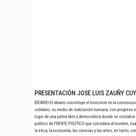
PRESENTACIÓN JOSE LUIS ZAUÑY CU
IDEARIO El ideario constituye el horizonte en la consecu
solidario, su medio de realización humana, con progreso e
logro de una patria libre y democrática donde se cristali
político de FRENTE POLÌTICO que considera al hombre, cual
la ética, la economía, las ciencias y las artes, en tanto, 