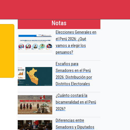
Notas
Elecciones Generales en
el Perú 2026: ¿Qué
vamos a elegir los
peruanos?
Escaños para
Senadores en el Perú
2026: Distribución por
Distritos Electorales
¿Cuánto costará la
bicameralidad en el Perú
2026?
Diferencias entre
Senadores y Diputados