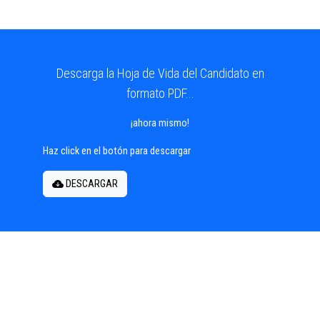
Descarga la Hoja de Vida del Candidato en
formato PDF...
¡ahora mismo!
Haz click en el botón para descargar
DESCARGAR