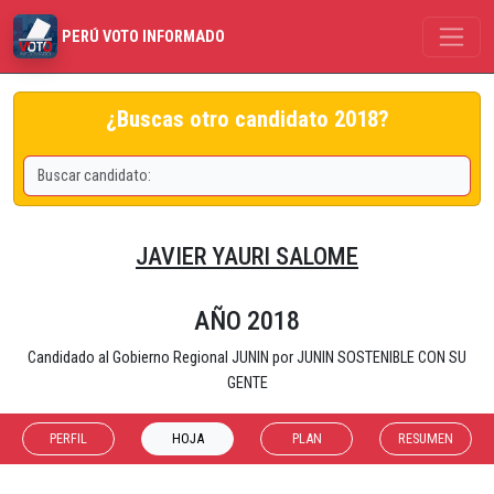
PERÚ VOTO INFORMADO
¿Buscas otro candidato 2018?
JAVIER YAURI SALOME
AÑO 2018
Candidado al Gobierno Regional JUNIN por JUNIN SOSTENIBLE CON SU
GENTE
PERFIL
HOJA
PLAN
RESUMEN