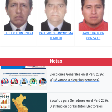
TEOFILO LEON RIVERA
RAUL VICTOR ANYAIPOMA
JAMES BALDEON
BENDEZU
GONZALES
Notas
Elecciones Generales en el Perú 2026:
¿Qué vamos a elegir los peruanos?
Escaños para Senadores en el Perú 2026:
Distribución por Distritos Electorales