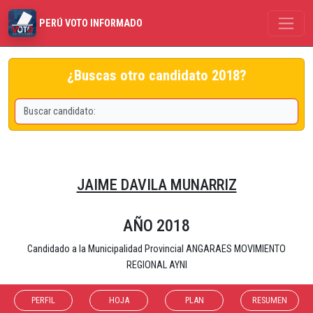
PERÚ VOTO INFORMADO
¿Buscas otro candidato 2018?
JAIME DAVILA MUNARRIZ
AÑO 2018
Candidado a la Municipalidad Provincial ANGARAES MOVIMIENTO
REGIONAL AYNI
PERFIL
HOJA
PLAN
RESUMEN