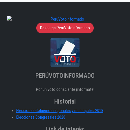
Descarga PeruVotoInformado
PERÚVOTOINFORMADO
Por un voto consciente ¡infórmate!
Historial
Elecciones Gobiernos regionales y municipales 2018
Elecciones Congresales 2020
Link de interés