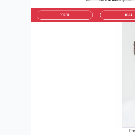
PERFIL
HOJA
Pr