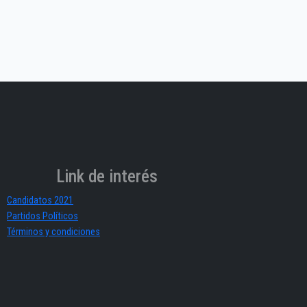
Link de interés
Candidatos 2021
Partidos Políticos
Términos y condiciones