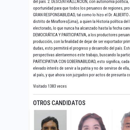
del país. 2. DESCENTRALIZACIÓN, con autonomía política, ec
oportunidad para que todos los peruanos de regiones, pro
GRAN RESPONSABILIDAD, tal como lo hizo el Dr. ALBERTO 
distrito de Miraflores(Lima), a quien la Historia política d
electorado, lo que nunca ha alcanzado hasta la fecha c
DEMOCRÁTICA Y PARTICIPATIVA, a los productores peruanos
producción, con la finalidad de dejar de ser exportador pr
dudas, esto permitirá el progreso y desarrollo del país. E
perspectivas alentaremos este trabajo, buscando la parti
PARTICIPATIVA CON GOBERNABILIDAD, esto significa, cada mi
elevado interés de servir a la patria y no de servirse de e
al país, y que ahora son juzgados por actos de presunta c
Visitado 1383 veces
OTROS CANDIDATOS