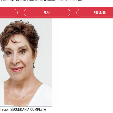
PLAN
RESUMEN
ofesión SECUNDARIA COMPLETA