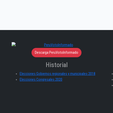
Descarga PeruVotoInformado
Historial
Elecciones Gobiernos regionales y municipales 2018
Elecciones Congresales 2020