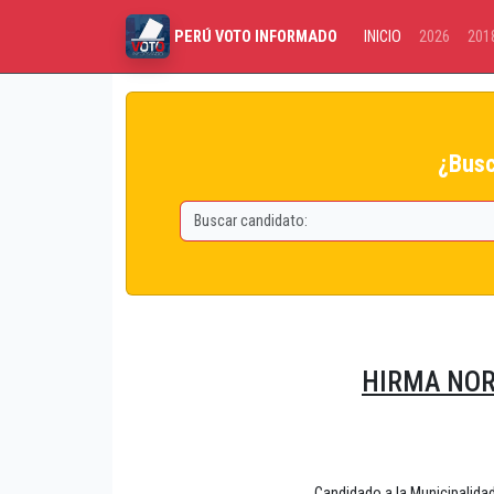
INICIO
2026
201
PERÚ VOTO INFORMADO
¿Busc
HIRMA NO
Candidado a la Municipali