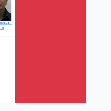
 GUANILO
LLO