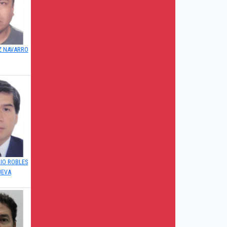
Z NAVARRO
IO ROBLES
UEVA