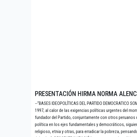
PRESENTACIÓN HIRMA NORMA ALEN
--“BASES IDEOPOLÍTICAS DEL PARTIDO DEMOCRATICO SOMOS 
1997, al calor de las exigencias políticas urgentes del m
fundador del Partido, conjuntamente con otros peruanos qu
política en los ejes fundamentales y democráticos, siguie
religioso, etnia y otras, para erradicar la pobreza, pensand