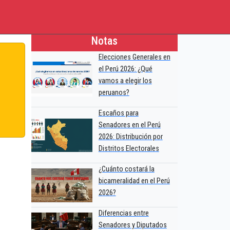
Notas
Elecciones Generales en
el Perú 2026: ¿Qué
vamos a elegir los
peruanos?
Escaños para
Senadores en el Perú
2026: Distribución por
Distritos Electorales
¿Cuánto costará la
bicameralidad en el Perú
2026?
Diferencias entre
Senadores y Diputados