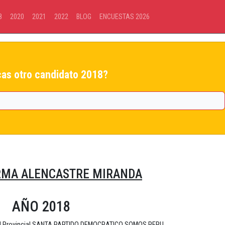
8
2020
2021
2022
BLOG
ENCUESTAS 2026
as otro candidato 2018?
RMA ALENCASTRE MIRANDA
AÑO 2018
dad Provincial SANTA PARTIDO DEMOCRATICO SOMOS PERU