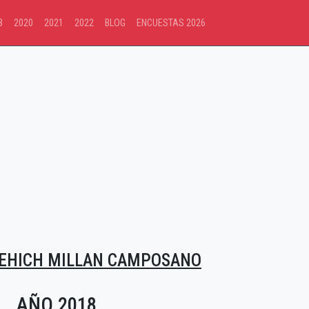
8
2020
2021
2022
BLOG
ENCUESTAS 2026
CEHICH MILLAN CAMPOSANO
AÑO 2018