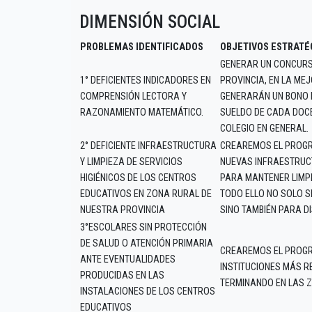
DIMENSIÓN SOCIAL
PROBLEMAS IDENTIFICADOS
OBJETIVOS ESTRATÉ
GENERAR UN CONCURS
1° DEFICIENTES INDICADORES EN
PROVINCIA, EN LA ME
COMPRENSIÓN LECTORA Y
GENERARÁN UN BONO 
RAZONAMIENTO MATEMÁTICO.
SUELDO DE CADA DOC
COLEGIO EN GENERAL.
2° DEFICIENTE INFRAESTRUCTURA
CREAREMOS EL PROGR
Y LIMPIEZA DE SERVICIOS
NUEVAS INFRAESTRUCT
HIGIÉNICOS DE LOS CENTROS
PARA MANTENER LIMPI
EDUCATIVOS EN ZONA RURAL DE
TODO ELLO NO SOLO S
NUESTRA PROVINCIA
SINO TAMBIÉN PARA D
3°ESCOLARES SIN PROTECCIÓN
DE SALUD O ATENCIÓN PRIMARIA
CREAREMOS EL PROGR
ANTE EVENTUALIDADES
INSTITUCIONES MÁS R
PRODUCIDAS EN LAS
TERMINANDO EN LAS 
INSTALACIONES DE LOS CENTROS
EDUCATIVOS