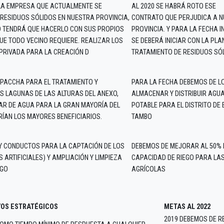
LA EMPRESA QUE ACTUALMENTE SE
AL 2020 SE HABRÁ ROTO ESE
RESIDUOS SÓLIDOS EN NUESTRA PROVINCIA,
CONTRATO QUE PERJUDICA A 
AD TENDRÁ QUE HACERLO CON SUS PROPIOS
PROVINCIA. Y PARA LA FECHA 
UE TODO VECINO REQUIERE. REALIZAR LOS
SE DEBERÁ INICIAR CON LA PLA
PRIVADA PARA LA CREACIÓN D
TRATAMIENTO DE RESIDUOS SÓL
 PACCHA PARA EL TRATAMIENTO Y
PARA LA FECHA DEBEMOS DE 
AS LAGUNAS DE LAS ALTURAS DEL ANEXO,
ALMACENAR Y DISTRIBUIR AGU
AR DE AGUA PARA LA GRAN MAYORÍA DEL
POTABLE PARA EL DISTRITO DE 
RÍAN LOS MAYORES BENEFICIARIOS.
TAMBO
 Y CONDUCTOS PARA LA CAPTACIÓN DE LOS
DEBEMOS DE MEJORAR AL 50% 
ARTIFICIALES) Y AMPLIACIÓN Y LIMPIEZA
CAPACIDAD DE RIEGO PARA LA
EGO
AGRÍCOLAS
VOS ESTRATÉGICOS
METAS AL 2022
2019 DEBEMOS DE R