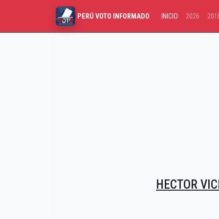
INICIO
2026
201
PERÚ VOTO INFORMADO
HECTOR VI