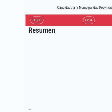
Candidado a la Municipalidad Provi
PERFIL
HOJA
Resumen
--