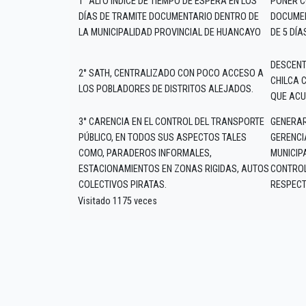
1° ALTO ÍNDICE DE TIEMPO DE ESPERA EN LOS
PONER C
DÍAS DE TRAMITE DOCUMENTARIO DENTRO DE
DOCUMEN
LA MUNICIPALIDAD PROVINCIAL DE HUANCAYO
DE 5 DÍA
DESCENT
2° SATH, CENTRALIZADO CON POCO ACCESO A
CHILCA 
LOS POBLADORES DE DISTRITOS ALEJADOS.
QUE ACU
3° CARENCIA EN EL CONTROL DEL TRANSPORTE
GENERAR
PÚBLICO, EN TODOS SUS ASPECTOS TALES
GERENCI
COMO, PARADEROS INFORMALES,
MUNICIP
ESTACIONAMIENTOS EN ZONAS RIGIDAS, AUTOS
CONTROL
COLECTIVOS PIRATAS.
RESPECT
Visitado 1175 veces