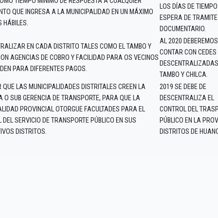
OMO TIEMPO MÍNIMO DE RESPUESTA A CUALQUIER
LOS DÍAS DE TIEMPO
TO QUE INGRESA A LA MUNICIPALIDAD EN UN MÁXIMO
ESPERA DE TRAMITE
S HÁBILES.
DOCUMENTARIO.
AL 2020 DEBEREMOS
RALIZAR EN CADA DISTRITO TALES COMO EL TAMBO Y
CONTAR CON CEDES
CON AGENCIAS DE COBRO Y FACILIDAD PARA OS VECINOS
DESCENTRALIZADAS 
DEN PARA DIFERENTES PAGOS.
TAMBO Y CHILCA.
 QUE LAS MUNICIPALIDADES DISTRITALES CREEN LA
2019 SE DEBE DE
A O SUB GERENCIA DE TRANSPORTE, PARA QUE LA
DESCENTRALIZA EL
ALIDAD PROVINCIAL OTORGUE FACULTADES PARA EL
CONTROL DEL TRAS
 DEL SERVICIO DE TRANSPORTE PÚBLICO EN SUS
PÚBLICO EN LA PROV
IVOS DISTRITOS.
DISTRITOS DE HUAN