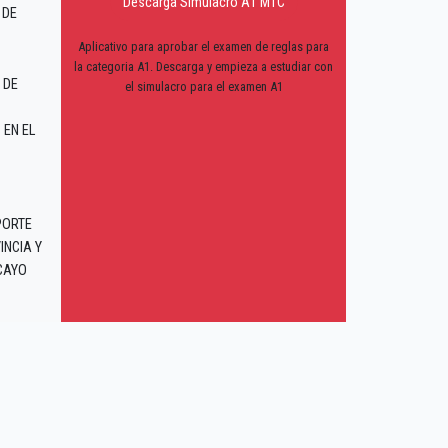
Descarga Simulacro A1 MTC
 DE
Aplicativo para aprobar el examen de reglas para
la categoria A1. Descarga y empieza a estudiar con
 DE
el simulacro para el examen A1
EN EL
PORTE
INCIA Y
CAYO