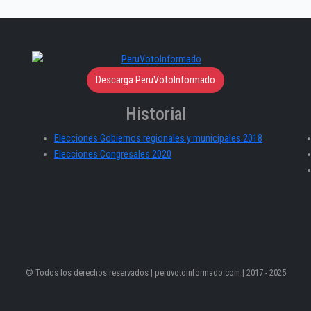
Descarga PeruVotoInformado
Historial
Elecciones Gobiernos regionales y municipales 2018
Elecciones Congresales 2020
© Todos los derechos reservados | peruvotoinformado.com | 2017 - 2025