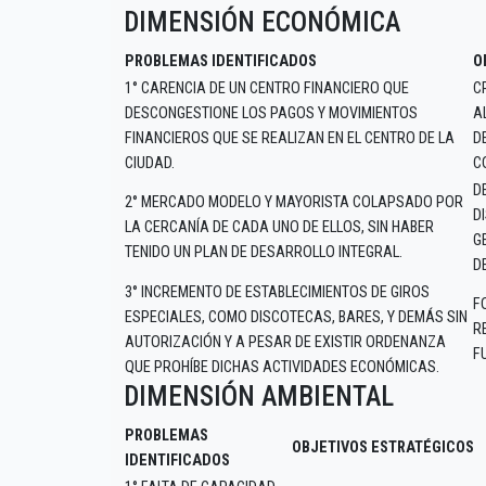
DIMENSIÓN ECONÓMICA
PROBLEMAS IDENTIFICADOS
O
1° CARENCIA DE UN CENTRO FINANCIERO QUE
C
DESCONGESTIONE LOS PAGOS Y MOVIMIENTOS
A
FINANCIEROS QUE SE REALIZAN EN EL CENTRO DE LA
D
CIUDAD.
C
D
2° MERCADO MODELO Y MAYORISTA COLAPSADO POR
D
LA CERCANÍA DE CADA UNO DE ELLOS, SIN HABER
G
TENIDO UN PLAN DE DESARROLLO INTEGRAL.
D
3° INCREMENTO DE ESTABLECIMIENTOS DE GIROS
F
ESPECIALES, COMO DISCOTECAS, BARES, Y DEMÁS SIN
R
AUTORIZACIÓN Y A PESAR DE EXISTIR ORDENANZA
F
QUE PROHÍBE DICHAS ACTIVIDADES ECONÓMICAS.
DIMENSIÓN AMBIENTAL
PROBLEMAS
OBJETIVOS ESTRATÉGICOS
IDENTIFICADOS