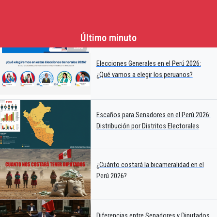
Último minuto
Elecciones Generales en el Perú 2026:
¿Qué vamos a elegir los peruanos?
Escaños para Senadores en el Perú 2026:
Distribución por Distritos Electorales
¿Cuánto costará la bicameralidad en el
Perú 2026?
Diferencias entre Senadores y Diputados