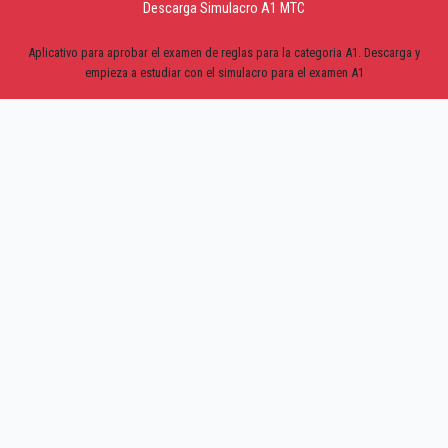
Descarga Simulacro A1 MTC
Aplicativo para aprobar el examen de reglas para la categoria A1. Descarga y
empieza a estudiar con el simulacro para el examen A1