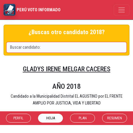
PERÚ VOTO INFORMADO
¿Buscas otro candidato 2018?
GLADYS IRENE MELGAR CACERES
AÑO 2018
Candidado a la Municipalidad Distrital EL AGUSTINO por EL FRENTE
AMPLIO POR JUSTICIA, VIDA Y LIBERTAD
PERFIL
HOJA
PLAN
RESUMEN