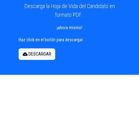
Descarga la Hoja de Vida del Candidato en
formato PDF...
¡ahora mismo!
Haz click en el botón para descargar
DESCARGAR