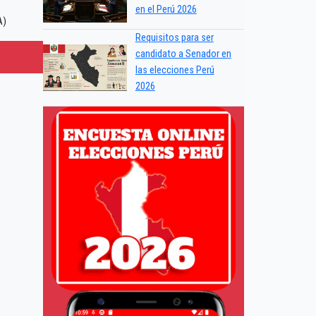
en el Perú 2026
A)
Requisitos para ser
candidato a Senador en
las elecciones Perú
2026