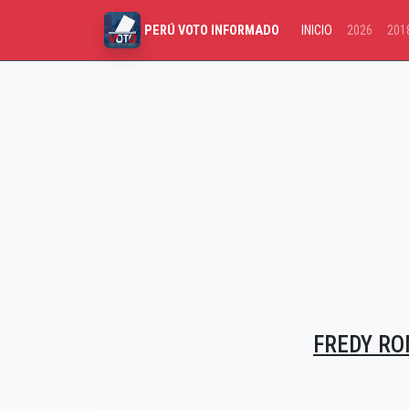
INICIO
2026
201
PERÚ VOTO INFORMADO
FREDY RO