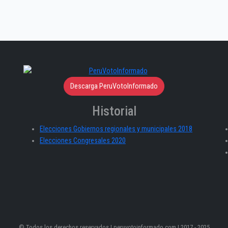
Descarga PeruVotoInformado
Historial
Elecciones Gobiernos regionales y municipales 2018
Elecciones Congresales 2020
© Todos los derechos reservados | peruvotoinformado.com | 2017 - 2025