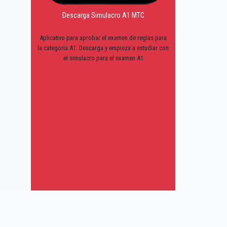
Descarga Simulacro A1 MTC
Aplicativo para aprobar el examen de reglas para
la categoria A1. Descarga y empieza a estudiar con
el simulacro para el examen A1