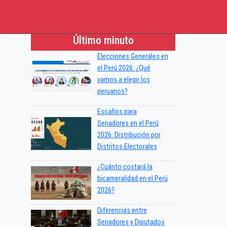
Último minuto
Elecciones Generales en
el Perú 2026: ¿Qué
vamos a elegir los
peruanos?
Escaños para
Senadores en el Perú
2026: Distribución por
Distritos Electorales
¿Cuánto costará la
bicameralidad en el Perú
2026?
Diferencias entre
Senadores y Diputados