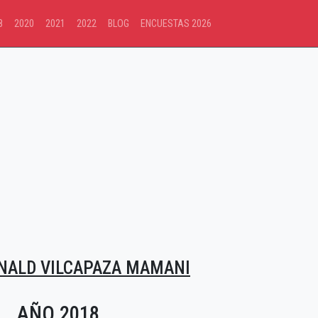
8
2020
2021
2022
BLOG
ENCUESTAS 2026
NALD VILCAPAZA MAMANI
AÑO 2018