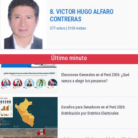
8. VICTOR HUGO ALFARO
CONTRERAS
377 votos | 3105 visitas
Último minuto
Elecciones Generales en el Perú 2026: ¿Qué
vamos a elegir los peruanos?
Escaños para Senadores en el Perú 2026:
Distribución por Distritos Electorales