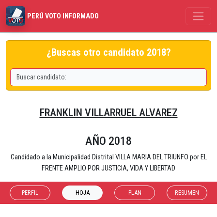
PERÚ VOTO INFORMADO
¿Buscas otro candidato 2018?
FRANKLIN VILLARRUEL ALVAREZ
AÑO 2018
Candidado a la Municipalidad Distrital VILLA MARIA DEL TRIUNFO por EL
FRENTE AMPLIO POR JUSTICIA, VIDA Y LIBERTAD
PERFIL
HOJA
PLAN
RESUMEN