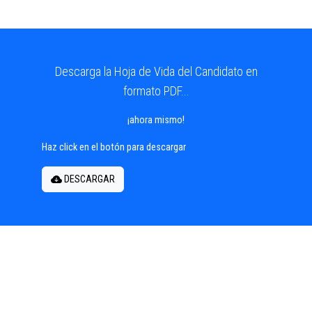
Descarga la Hoja de Vida del Candidato en
formato PDF...
¡ahora mismo!
Haz click en el botón para descargar
DESCARGAR