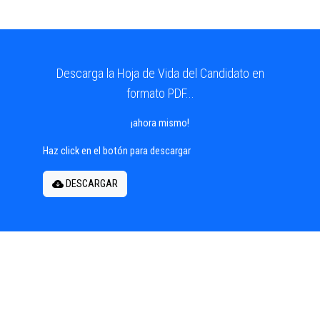
Descarga la Hoja de Vida del Candidato en
formato PDF...
¡ahora mismo!
Haz click en el botón para descargar
DESCARGAR