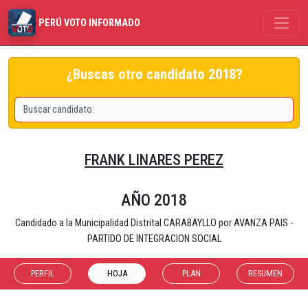
PERÚ VOTO INFORMADO
¿Buscas otro candidato 2018?
FRANK LINARES PEREZ
AÑO 2018
Candidado a la Municipalidad Distrital CARABAYLLO por AVANZA PAIS -
PARTIDO DE INTEGRACION SOCIAL
PERFIL
HOJA
PLAN
RESUMEN