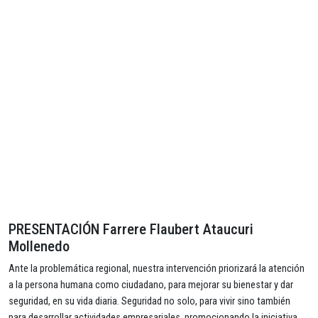
PRESENTACIÓN Farrere Flaubert Ataucuri
Mollenedo
Ante la problemática regional, nuestra intervención priorizará la atención
a la persona humana como ciudadano, para mejorar su bienestar y dar
seguridad, en su vida diaria. Seguridad no solo, para vivir sino también
para desarrollar actividades empresariales, promocionando la iniciativa