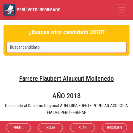
PERÚ VOTO INFORMADO
¿Buscas otro candidato 2018?
Farrere Flaubert Ataucuri Mollenedo
AÑO 2018
Candidado al Gobierno Regional AREQUIPA FRENTE POPULAR AGRICOLA
FIA DEL PERU - FREPAP
PERFIL
HOJA
PLAN
RESUMEN