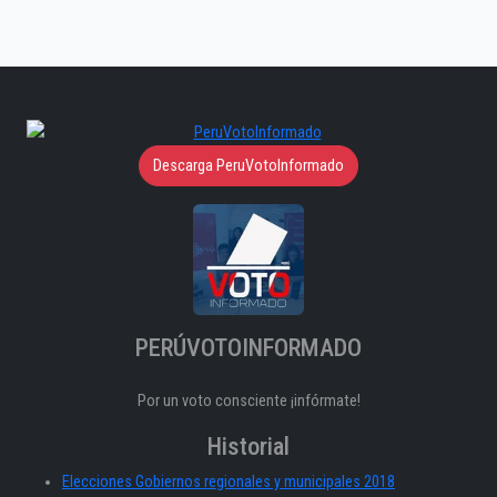
Descarga PeruVotoInformado
PERÚVOTOINFORMADO
Por un voto consciente ¡infórmate!
Historial
Elecciones Gobiernos regionales y municipales 2018