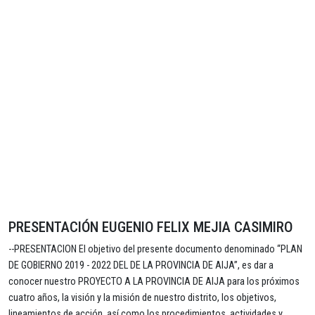
PRESENTACIÓN EUGENIO FELIX MEJIA CASIMIRO
--PRESENTACION El objetivo del presente documento denominado “PLAN
DE GOBIERNO 2019 - 2022 DEL DE LA PROVINCIA DE AIJA”, es dar a
conocer nuestro PROYECTO A LA PROVINCIA DE AIJA para los próximos
cuatro años, la visión y la misión de nuestro distrito, los objetivos,
lineamientos de acción, así como los procedimientos, actividades y