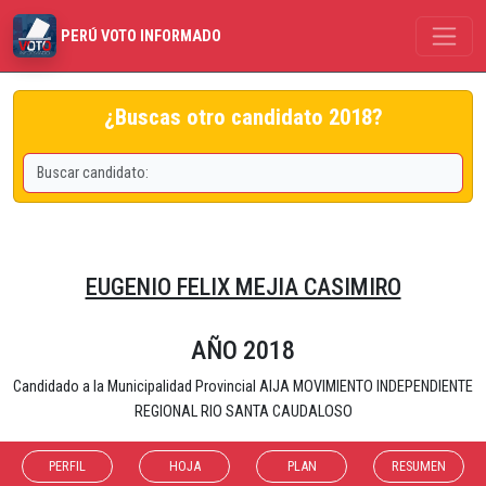
PERÚ VOTO INFORMADO
¿Buscas otro candidato 2018?
EUGENIO FELIX MEJIA CASIMIRO
AÑO 2018
Candidado a la Municipalidad Provincial AIJA MOVIMIENTO INDEPENDIENTE
REGIONAL RIO SANTA CAUDALOSO
PERFIL
HOJA
PLAN
RESUMEN