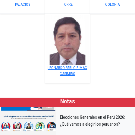
PALACIOS
TORRE
COLONIA
LEONARDO PABLO RIMAC
CASIMIRO
Notas
Elecciones Generales en el Perú 2026:
¿Qué vamos a elegir los peruanos?