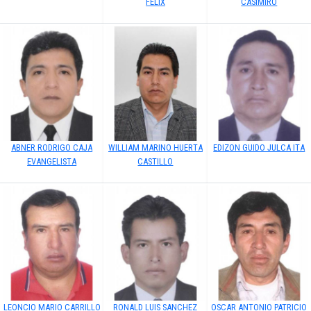
FELIX
CASIMIRO
ABNER RODRIGO CAJA
WILLIAM MARINO HUERTA
EDIZON GUIDO JULCA ITA
EVANGELISTA
CASTILLO
LEONCIO MARIO CARRILLO
RONALD LUIS SANCHEZ
OSCAR ANTONIO PATRICIO