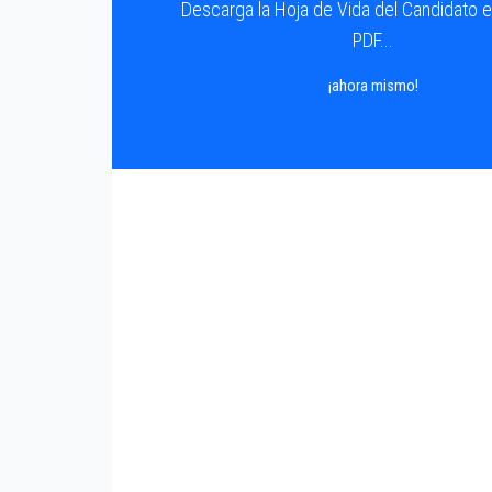
Descarga la Hoja de Vida del Candidato 
PDF...
¡ahora mismo!