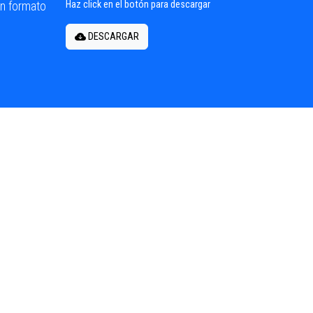
en formato
Haz click en el botón para descargar
DESCARGAR