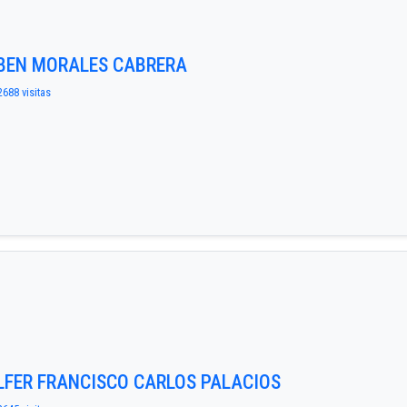
UBEN MORALES CABRERA
2688 visitas
ILFER FRANCISCO CARLOS PALACIOS