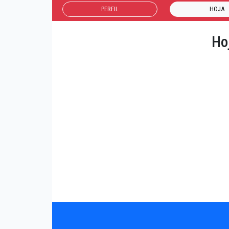
PERFIL
HOJA
Ho