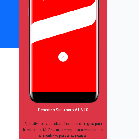
Descarga Simulacro A1 MTC
Aplicativo para aprobar el examen de reglas para
la categoria A1. Descarga y empieza a estudiar con
el simulacro para el examen A1