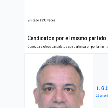
Visitado 1830 veces
Candidatos por el mismo parti
Conozca a otros candidatos que participaron por la misma
1. G
26 votos |