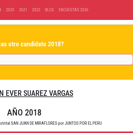
8
2020
2021
2022
BLOG
ENCUESTAS 2026
as otro candidato 2018?
N EVER SUAREZ VARGAS
AÑO 2018
 Distrital SAN JUAN DE MIRAFLORES por JUNTOS POR EL PERU