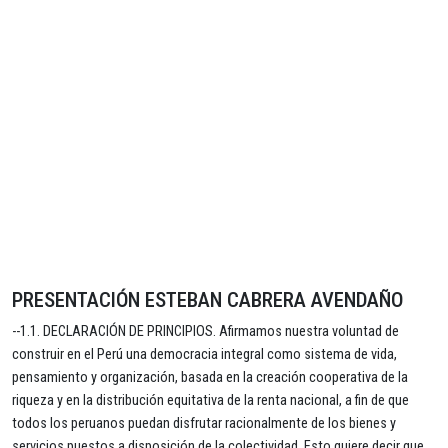
PRESENTACIÓN ESTEBAN CABRERA AVENDAÑO
--1.1. DECLARACIÓN DE PRINCIPIOS. Afirmamos nuestra voluntad de
construir en el Perú una democracia integral como sistema de vida,
pensamiento y organización, basada en la creación cooperativa de la
riqueza y en la distribución equitativa de la renta nacional, a fin de que
todos los peruanos puedan disfrutar racionalmente de los bienes y
servicios puestos a disposición de la colectividad. Esto quiere decir que