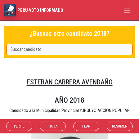
PERÚ VOTO INFORMADO
¿Buscas otro candidato 2018?
ESTEBAN CABRERA AVENDAÑO
AÑO 2018
Candidado a la Municipalidad Provincial YUNGUYO ACCION POPULAR
PERFIL
HOJA
PLAN
RESUMEN