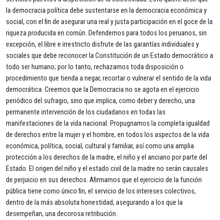
la democracia política debe sustentarse en la democracia económica y
social, con el fin de asegurar una real y justa participación en el goce de la
riqueza producida en común. Defendemos para todos los peruanos, sin
excepción, el libre e irrestricto disfrute de las garantías individuales y
sociales que debe reconocer la Constitución de un Estado democrático a
todo ser humano; por lo tanto, rechazamos toda disposición o
procedimiento que tienda a negar, recortar o vulnerar el sentido de la vida
democrática. Creemos que la Democracia no se agota en el ejercicio
periódico del sufragio, sino que implica, como deber y derecho, una
permanente intervención de los ciudadanos en todas las
manifestaciones de la vida nacional. Propugnamos la completa igualdad
de derechos entre la mujer y el hombre, en todos los aspectos de la vida
económica, política, social, cultural y familiar, así como una amplia
protección a los derechos de la madre, el niño y el anciano por parte del
Estado. El origen del niño y el estado civil de la madre no serán causales
de perjuicio en sus derechos. Afirmamos que el ejercicio de la función
pública tiene como único fin, el servicio de los intereses colectivos,
dentro de la más absoluta honestidad, asegurando a los que la
desempeñan, una decorosa retribución.