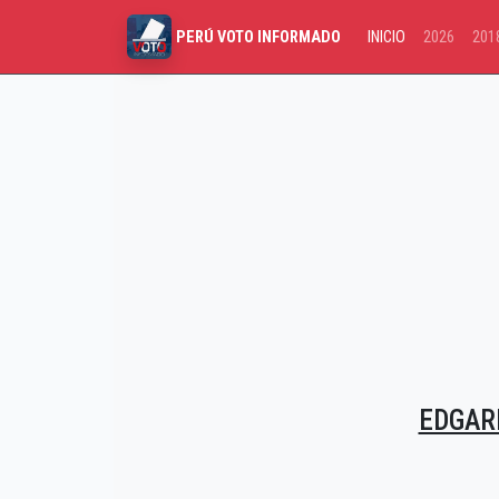
INICIO
2026
201
PERÚ VOTO INFORMADO
EDGAR