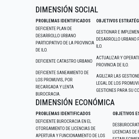
DIMENSIÓN SOCIAL
PROBLEMAS IDENTIFICADOS
OBJETIVOS ESTRATÉG
DEFICIENTE PLAN DE
GESTIONAR E IMPLEME
DESARROLLO URBANO
DESARROLLO URBANO PA
PARTICIPATIVO DE LA PROVINCIA
ILO.
DE ILO.
ACTUALIZAR Y OPERATI
DEFICIENTE CATASTRO URBANO
PROVINCIA DE ILO.
DEFICIENTE SANEAMIENTO DE
AGILIZAR LAS GESTION
LOS PROMUVIS, POR
LEGAL DE LOS PROMUV
RECARGADA Y LENTA
GESTIONES PARA SU C
BUROCRACIA.
DIMENSIÓN ECONÓMICA
PROBLEMAS IDENTIFICADOS
OBJETIVOS E
DEFICIENTE BUROCRACIA EN EL
DESBUROCRAT
OTORGAMIENTO DE LICENCIAS DE
LICENCIAS DE
APERTURA Y FUNCIONAMIENTO DE LOS