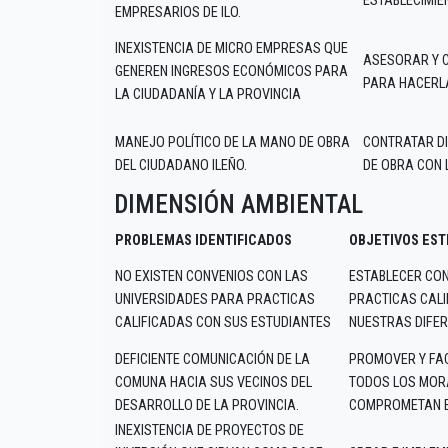
ESTABLECIMIE
EMPRESARIOS DE ILO.
INEXISTENCIA DE MICRO EMPRESAS QUE
ASESORAR Y 
GENEREN INGRESOS ECONÓMICOS PARA
PARA HACERLA
LA CIUDADANÍA Y LA PROVINCIA
MANEJO POLÍTICO DE LA MANO DE OBRA
CONTRATAR DI
DEL CIUDADANO ILEÑO.
DE OBRA CON 
DIMENSIÓN AMBIENTAL
PROBLEMAS IDENTIFICADOS
OBJETIVOS ES
NO EXISTEN CONVENIOS CON LAS
ESTABLECER CON
UNIVERSIDADES PARA PRACTICAS
PRACTICAS CALI
CALIFICADAS CON SUS ESTUDIANTES
NUESTRAS DIFER
DEFICIENTE COMUNICACIÓN DE LA
PROMOVER Y FAC
COMUNA HACIA SUS VECINOS DEL
TODOS LOS MORA
DESARROLLO DE LA PROVINCIA.
COMPROMETAN EL
INEXISTENCIA DE PROYECTOS DE