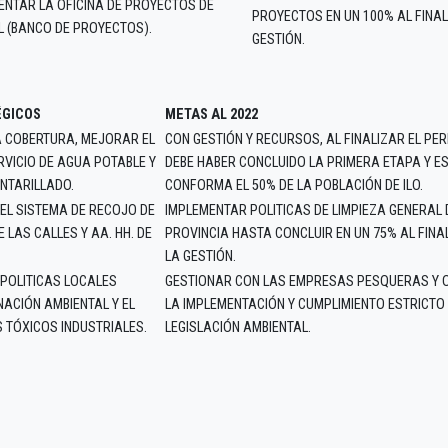
ENTAR LA OFICINA DE PROYECTOS DE
PROYECTOS EN UN 100% AL FINAL
L (BANCO DE PROYECTOS).
GESTIÓN.
ÉGICOS
METAS AL 2022
 COBERTURA, MEJORAR EL
CON GESTIÓN Y RECURSOS, AL FINALIZAR EL PER
RVICIO DE AGUA POTABLE Y
DEBE HABER CONCLUIDO LA PRIMERA ETAPA Y E
NTARILLADO.
CONFORMA EL 50% DE LA POBLACIÓN DE ILO.
EL SISTEMA DE RECOJO DE
IMPLEMENTAR POLITICAS DE LIMPIEZA GENERAL 
 LAS CALLES Y AA. HH. DE
PROVINCIA HASTA CONCLUIR EN UN 75% AL FINA
LA GESTIÓN.
 POLITICAS LOCALES
GESTIONAR CON LAS EMPRESAS PESQUERAS Y 
ACIÓN AMBIENTAL Y EL
LA IMPLEMENTACIÓN Y CUMPLIMIENTO ESTRICTO 
 TÓXICOS INDUSTRIALES.
LEGISLACIÓN AMBIENTAL.