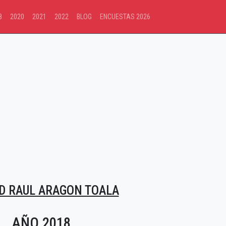
8
2020
2021
2022
BLOG
ENCUESTAS 2026
D RAUL ARAGON TOALA
AÑO 2018