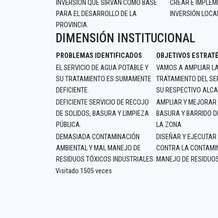
INVERSIÓN QUE SIRVAN COMO BASE
CREAR E IMPLEM
PARA EL DESARROLLO DE LA
INVERSIÓN LOCA
PROVINCIA.
DIMENSIÓN INSTITUCIONAL
PROBLEMAS IDENTIFICADOS
OBJETIVOS ESTRAT
EL SERVICIO DE AGUA POTABLE Y
VAMOS A AMPLIAR LA
SU TRATAMIENTO ES SUMAMENTE
TRATAMIENTO DEL SE
DEFICIENTE.
SU RESPECTIVO ALCA
DEFICIENTE SERVICIO DE RECOJO
AMPLIAR Y MEJORAR 
DE SOLIDOS, BASURA Y LIMPIEZA
BASURA Y BARRIDO DE
PÚBLICA.
LA ZONA
DEMASIADA CONTAMINACIÓN
DISEÑAR Y EJECUTAR
AMBIENTAL Y MAL MANEJO DE
CONTRA LA CONTAMIN
RESIDUOS TÓXICOS INDUSTRIALES.
MANEJO DE RESIDUOS
Visitado 1505 veces