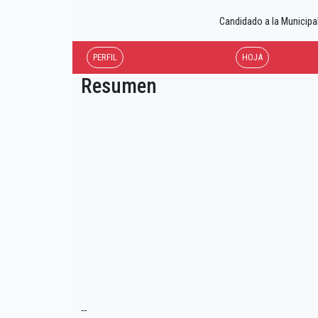
Candidado a la Municip
PERFIL
HOJA
Resumen
--