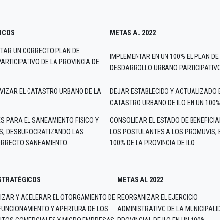
ICOS
METAS AL 2022
NTAR UN CORRECTO PLAN DE
IMPLEMENTAR EN UN 100% EL PLAN DE
RTICIPATIVO DE LA PROVINCIA DE
DESDARROLLO URBANO PARTICIPATIVO 
VIZAR EL CATASTRO URBANO DE LA
DEJAR ESTABLECIDO Y ACTUALIZADO 
CATASTRO URBANO DE ILO EN UN 100%
ES PARA EL SANEAMIENTO FISICO Y
CONSOLIDAR EL ESTADO DE BENEFICIA
IS, DESBUROCRATIZANDO LAS
LOS POSTULANTES A LOS PROMUVIS, 
ORRECTO SANEAMIENTO.
100% DE LA PROVINCIA DE ILO.
STRATÉGICOS
METAS AL 2022
IZAR Y ACELERAR EL OTORGAMIENTO DE
REORGANIZAR EL EJERCICIO
 FUNCIONAMIENTO Y APERTURA DE LOS
ADMINISTRATIVO DE LA MUNICIPALI