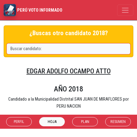
PERÚ VOTO INFORMADO
¿Buscas otro candidato 2018?
EDGAR ADOLFO OCAMPO ATTO
AÑO 2018
Candidado a la Municipalidad Distrital SAN JUAN DE MIRAFLORES por
PERU NACION
PERFIL
HOJA
PLAN
RESUMEN