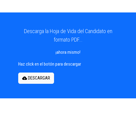
Descarga la Hoja de Vida del Candidato en
formato PDF...
¡ahora mismo!
Haz click en el botón para descargar
DESCARGAR