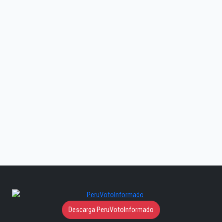
Descarga PeruVotoInformado