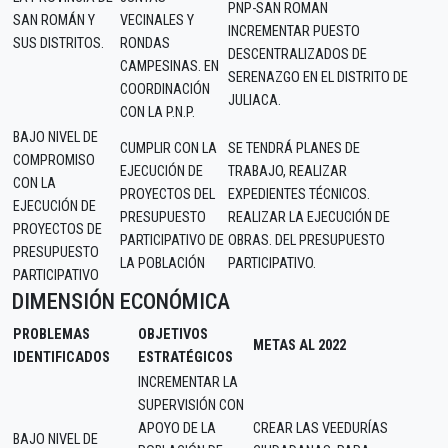
PNP-SAN ROMAN
SAN ROMÁN Y
VECINALES Y
INCREMENTAR PUESTO
SUS DISTRITOS.
RONDAS
DESCENTRALIZADOS DE
CAMPESINAS. EN
SERENAZGO EN EL DISTRITO DE
COORDINACIÓN
JULIACA.
CON LA P.N.P.
BAJO NIVEL DE
CUMPLIR CON LA
SE TENDRÁ PLANES DE
COMPROMISO
EJECUCIÓN DE
TRABAJO, REALIZAR
CON LA
PROYECTOS DEL
EXPEDIENTES TÉCNICOS.
EJECUCIÓN DE
PRESUPUESTO
REALIZAR LA EJECUCIÓN DE
PROYECTOS DE
PARTICIPATIVO DE
OBRAS. DEL PRESUPUESTO
PRESUPUESTO
LA POBLACIÓN
PARTICIPATIVO.
PARTICIPATIVO
DIMENSIÓN ECONÓMICA
PROBLEMAS
OBJETIVOS
METAS AL 2022
IDENTIFICADOS
ESTRATÉGICOS
INCREMENTAR LA
SUPERVISIÓN CON
APOYO DE LA
CREAR LAS VEEDURÍAS
BAJO NIVEL DE