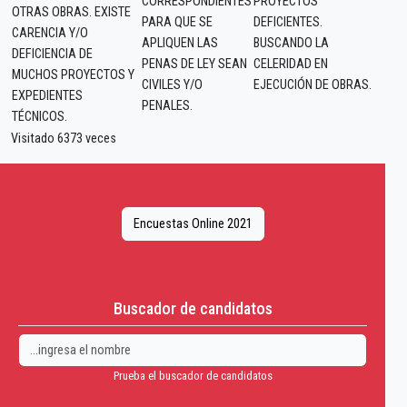
CORRESPONDIENTES
PROYECTOS
OTRAS OBRAS. EXISTE
PARA QUE SE
DEFICIENTES.
CARENCIA Y/O
APLIQUEN LAS
BUSCANDO LA
DEFICIENCIA DE
PENAS DE LEY SEAN
CELERIDAD EN
MUCHOS PROYECTOS Y
CIVILES Y/O
EJECUCIÓN DE OBRAS.
EXPEDIENTES
PENALES.
TÉCNICOS.
Visitado 6373 veces
Encuestas Online 2021
Buscador de candidatos
Prueba el buscador de candidatos