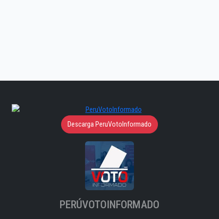
Descarga PeruVotoInformado
PERÚVOTOINFORMADO