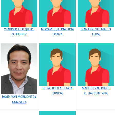
VLADIMIR TITO QUISPE
MIRYAM JOSEFINA LUNA
IVAN ERNESTO MATTO
GUTIERREZ
LOAIZA
LEIVA
ROSA EUSEBIA TEJADA
MACEDO VALERIANO
ZUNIGA
RUEDA QUINTANA
DAVID IVAN MORMONTOY
GONZALES