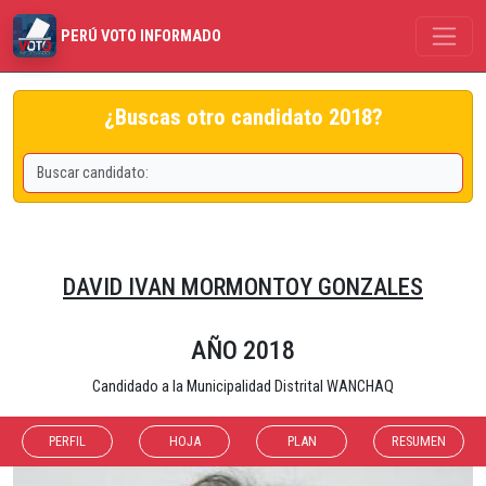
PERÚ VOTO INFORMADO
¿Buscas otro candidato 2018?
DAVID IVAN MORMONTOY GONZALES
AÑO 2018
Candidado a la Municipalidad Distrital WANCHAQ
PERFIL
HOJA
PLAN
RESUMEN