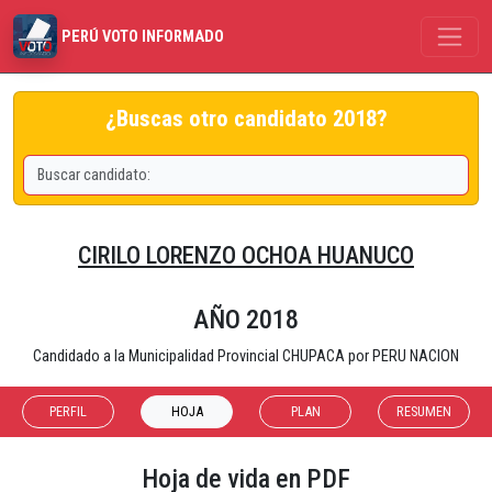
PERÚ VOTO INFORMADO
¿Buscas otro candidato 2018?
CIRILO LORENZO OCHOA HUANUCO
AÑO 2018
Candidado a la Municipalidad Provincial CHUPACA por PERU NACION
PERFIL
HOJA
PLAN
RESUMEN
Hoja de vida en PDF