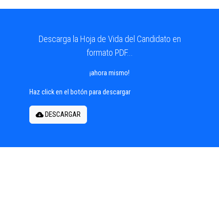
Descarga la Hoja de Vida del Candidato en
formato PDF...
¡ahora mismo!
Haz click en el botón para descargar
DESCARGAR