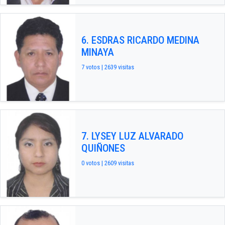
6. ESDRAS RICARDO MEDINA
MINAYA
7 votos | 2639 visitas
7. LYSEY LUZ ALVARADO
QUIÑONES
0 votos | 2609 visitas