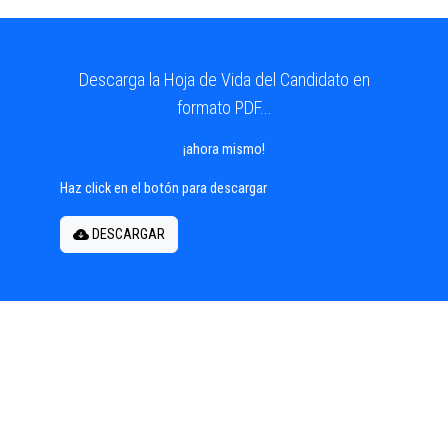
Descarga la Hoja de Vida del Candidato en
formato PDF...
¡ahora mismo!
Haz click en el botón para descargar
DESCARGAR