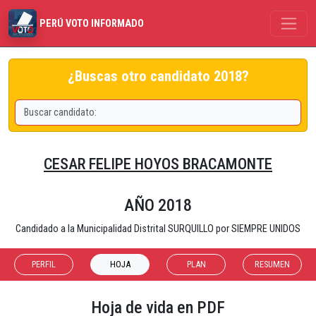
PERÚ VOTO INFORMADO
¿Buscas otro candidato 2018?
CESAR FELIPE HOYOS BRACAMONTE
AÑO 2018
Candidado a la Municipalidad Distrital SURQUILLO por SIEMPRE UNIDOS
PERFIL
HOJA
PLAN
RESUMEN
Hoja de vida en PDF