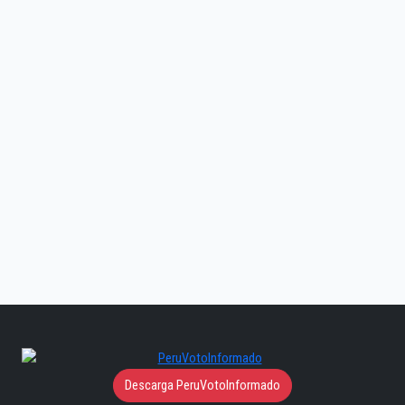
Descarga PeruVotoInformado