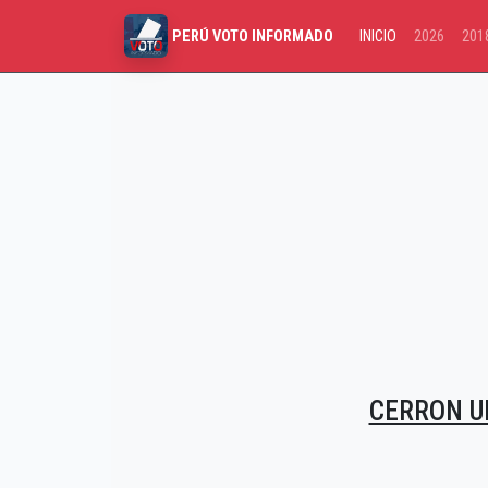
INICIO
2026
201
PERÚ VOTO INFORMADO
CERRON U