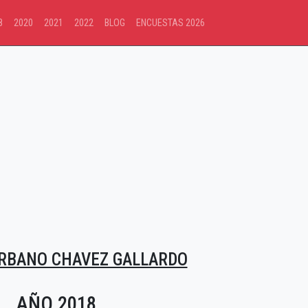
8
2020
2021
2022
BLOG
ENCUESTAS 2026
RBANO CHAVEZ GALLARDO
AÑO 2018