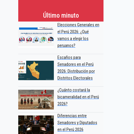
Último minuto
Elecciones Generales en
el Perú 2026: ¿Qué
vamos a elegir los
peruanos?
Escaños para
Senadores en el Perú
2026: Distribución por
Distritos Electorales
¿Cuánto costará la
bicameralidad en el Perú
2026?
Diferencias entre
Senadores y Diputados
en el Perú 2026