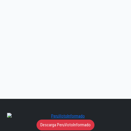
Descarga PeruVotoInformado