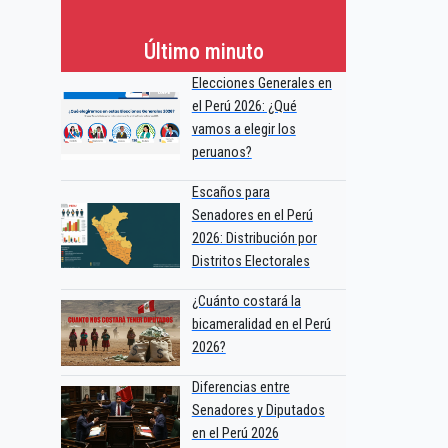
Último minuto
Elecciones Generales en
el Perú 2026: ¿Qué
vamos a elegir los
peruanos?
Escaños para
Senadores en el Perú
2026: Distribución por
Distritos Electorales
¿Cuánto costará la
bicameralidad en el Perú
2026?
Diferencias entre
Senadores y Diputados
en el Perú 2026