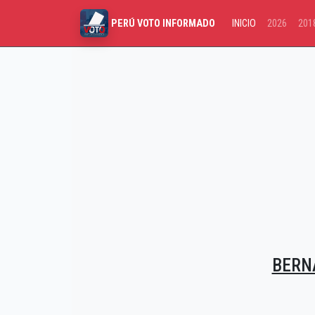
INICIO
2026
201
PERÚ VOTO INFORMADO
BERN