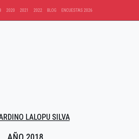
8
2020
2021
2022
BLOG
ENCUESTAS 2026
ARDINO LALOPU SILVA
AÑO 2018