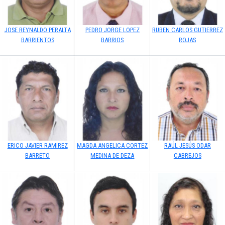
JOSE REYNALDO PERALTA
PEDRO JORGE LOPEZ
RUBEN CARLOS GUTIERREZ
BARRIENTOS
BARRIOS
ROJAS
ERICO JAVIER RAMIREZ
MAGDA ANGELICA CORTEZ
RAÚL JESÚS ODAR
BARRETO
MEDINA DE DEZA
CABREJOS