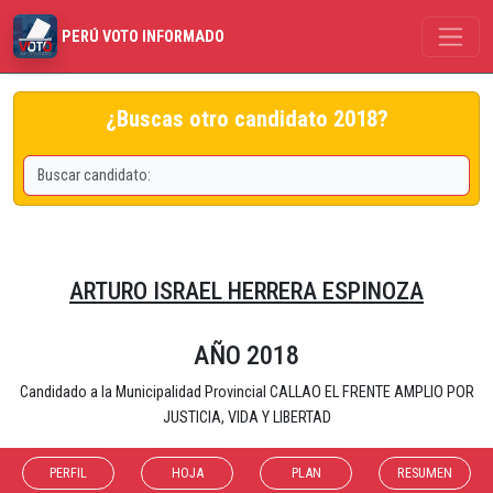
PERÚ VOTO INFORMADO
¿Buscas otro candidato 2018?
ARTURO ISRAEL HERRERA ESPINOZA
AÑO 2018
Candidado a la Municipalidad Provincial CALLAO EL FRENTE AMPLIO POR
JUSTICIA, VIDA Y LIBERTAD
PERFIL
HOJA
PLAN
RESUMEN