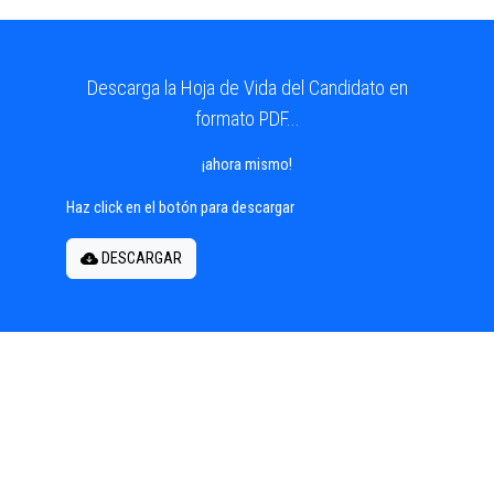
Descarga la Hoja de Vida del Candidato en
formato PDF...
¡ahora mismo!
Haz click en el botón para descargar
DESCARGAR