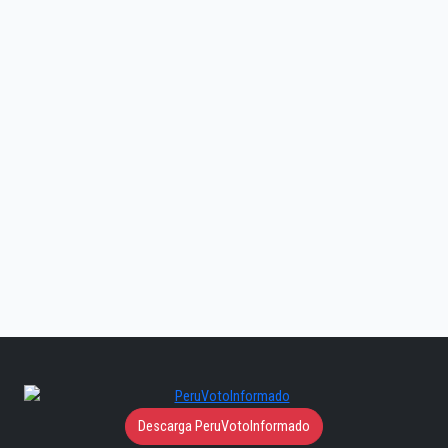
Descarga PeruVotoInformado