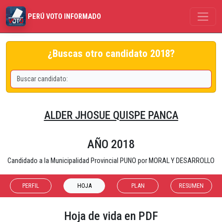
PERÚ VOTO INFORMADO
¿Buscas otro candidato 2018?
ALDER JHOSUE QUISPE PANCA
AÑO 2018
Candidado a la Municipalidad Provincial PUNO por MORAL Y DESARROLLO
PERFIL
HOJA
PLAN
RESUMEN
Hoja de vida en PDF