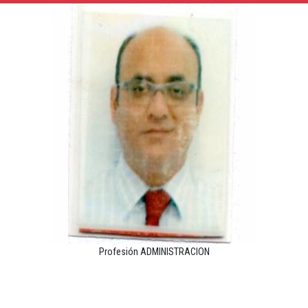
Profesión ADMINISTRACION