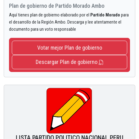
Plan de gobierno de Partido Morado Ambo
Aquí tienes plan de gobierno elaborado por el
Partido Morado
para
el desarrollo de la Región Ambo. Descarga y lee atentamente el
documento para un voto responsable
Votar mejor Plan de gobierno
Descargar Plan de gobierno
LISTA PARTIDO POLITICO NACIONAL PERU