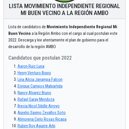
LISTA MOVIMIENTO INDEPENDIENTE REGIONAL
MI BUEN VECINO A LA REGIÓN AMBO
Lista de candidatos de
Movimiento Independiente Regional Mi
Buen Vecino
a la Región Ambo con el cargo al cual postulan este
2022. Descarga y lee atentamente el plan de gobierno para el
desarrollo de la región AMBO
Candidatos que postulan 2022
Aaron Ruiz Luna
Henry Venturo Bravo
Lina Alicia Janampa Falcon
Enrique Campos Malpartida
Nancy Alvarez Bruno
Rafael Garay Mendoza
Brecia Nicol Sibille Arroyo
Aurelio Savino Zevallos Soto
Almorena Cielo Rosas Ricapa
Ruben Roy Aguirre Arbi