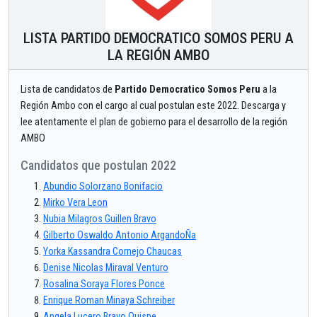
LISTA PARTIDO DEMOCRATICO SOMOS PERU A
LA REGIÓN AMBO
Lista de candidatos de
Partido Democratico Somos Peru
a la
Región Ambo con el cargo al cual postulan este 2022. Descarga y
lee atentamente el plan de gobierno para el desarrollo de la región
AMBO
Candidatos que postulan 2022
Abundio Solorzano Bonifacio
Mirko Vera Leon
Nubia Milagros Guillen Bravo
Gilberto Oswaldo Antonio ArgandoÑa
Yorka Kassandra Cornejo Chaucas
Denise Nicolas Miraval Venturo
Rosalina Soraya Flores Ponce
Enrique Roman Minaya Schreiber
Angela Lucero Bravo Quispe