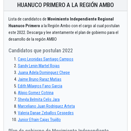
HUANUCO PRIMERO A LA REGIÓN AMBO
Lista de candidatos de
Movimiento Independiente Regional
Huanuco Primero
a la Región Ambo con el cargo al cual postulan
este 2022. Descarga y lee atentamente el plan de gobierno para el
desarrollo de la región AMBO
Candidatos que postulan 2022
Cayo Leonidas Santiago Campos
Sandy Lenin Martel Rojas
Juana Adela Dominguez Chepe
Jaime Bruno Raraz Matias
Edith Milagros Fano Garcia
Alipio Gomez Cotrina
Sheyla Belmita Celis Jara
Marceliano Juan Rodriguez Arteta
Valeria Danae Zeballos Cespedes
Junior Efrain Cajas Trujillo
Plan de gobierno de Movimiento Independiente