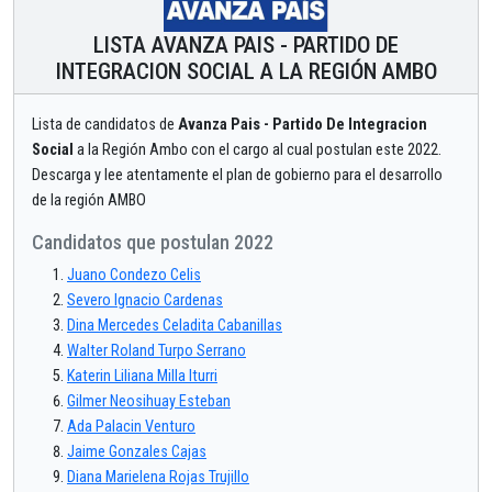
LISTA AVANZA PAIS - PARTIDO DE
INTEGRACION SOCIAL A LA REGIÓN AMBO
Lista de candidatos de
Avanza Pais - Partido De Integracion
Social
a la Región Ambo con el cargo al cual postulan este 2022.
Descarga y lee atentamente el plan de gobierno para el desarrollo
de la región AMBO
Candidatos que postulan 2022
Juano Condezo Celis
Severo Ignacio Cardenas
Dina Mercedes Celadita Cabanillas
Walter Roland Turpo Serrano
Katerin Liliana Milla Iturri
Gilmer Neosihuay Esteban
Ada Palacin Venturo
Jaime Gonzales Cajas
Diana Marielena Rojas Trujillo