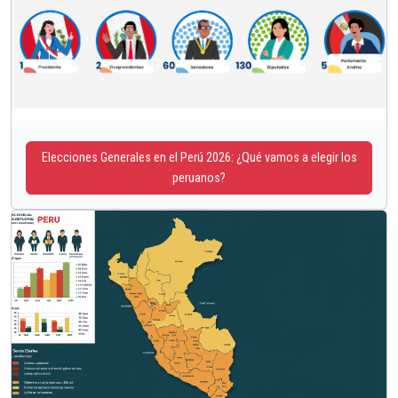
Elecciones Generales en el Perú 2026: ¿Qué vamos a elegir los
peruanos?