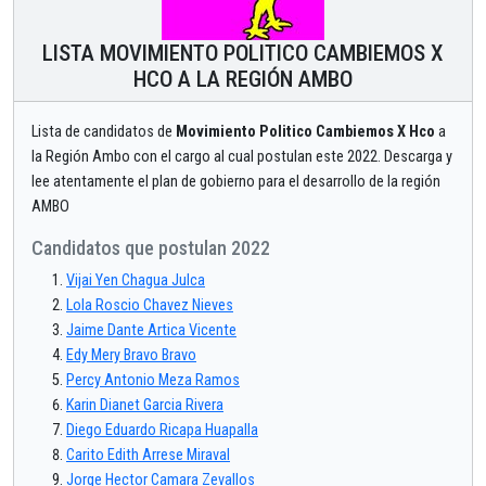
LISTA MOVIMIENTO POLITICO CAMBIEMOS X
HCO A LA REGIÓN AMBO
Lista de candidatos de
Movimiento Politico Cambiemos X Hco
a
la Región Ambo con el cargo al cual postulan este 2022. Descarga y
lee atentamente el plan de gobierno para el desarrollo de la región
AMBO
Candidatos que postulan 2022
Vijai Yen Chagua Julca
Lola Roscio Chavez Nieves
Jaime Dante Artica Vicente
Edy Mery Bravo Bravo
Percy Antonio Meza Ramos
Karin Dianet Garcia Rivera
Diego Eduardo Ricapa Huapalla
Carito Edith Arrese Miraval
Jorge Hector Camara Zevallos