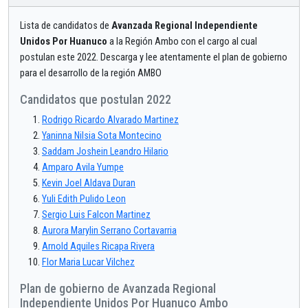
Lista de candidatos de
Avanzada Regional Independiente
Unidos Por Huanuco
a la Región Ambo con el cargo al cual
postulan este 2022. Descarga y lee atentamente el plan de gobierno
para el desarrollo de la región AMBO
Candidatos que postulan 2022
Rodrigo Ricardo Alvarado Martinez
Yaninna Nilsia Sota Montecino
Saddam Joshein Leandro Hilario
Amparo Avila Yumpe
Kevin Joel Aldava Duran
Yuli Edith Pulido Leon
Sergio Luis Falcon Martinez
Aurora Marylin Serrano Cortavarria
Arnold Aquiles Ricapa Rivera
Flor Maria Lucar Vilchez
Plan de gobierno de Avanzada Regional
Independiente Unidos Por Huanuco Ambo