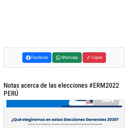
Facebook
Whatsapp
Copiar
Notas acerca de las elecciones #ERM2022
PERÚ