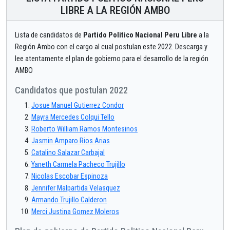
LIBRE A LA REGIÓN AMBO
Lista de candidatos de
Partido Politico Nacional Peru Libre
a la
Región Ambo con el cargo al cual postulan este 2022. Descarga y
lee atentamente el plan de gobierno para el desarrollo de la región
AMBO
Candidatos que postulan 2022
Josue Manuel Gutierrez Condor
Mayra Mercedes Colqui Tello
Roberto William Ramos Montesinos
Jasmin Amparo Rios Arias
Catalino Salazar Carbajal
Yaneth Carmela Pacheco Trujillo
Nicolas Escobar Espinoza
Jennifer Malpartida Velasquez
Armando Trujillo Calderon
Merci Justina Gomez Moleros