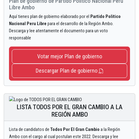
Plan de gobierno de Partido Politico Nacional Peru
Libre Ambo
Aquí tienes plan de gobierno elaborado por el
Partido Politico
Nacional Peru Libre
para el desarrollo de la Región Ambo.
Descarga y lee atentamente el documento para un voto
responsable
Votar mejor Plan de gobierno
Descargar Plan de gobierno
LISTA TODOS POR EL GRAN CAMBIO A LA
REGIÓN AMBO
Lista de candidatos de
Todos Por El Gran Cambio
a la Región
Ambo con el cargo al cual postulan este 2022. Descarga y lee