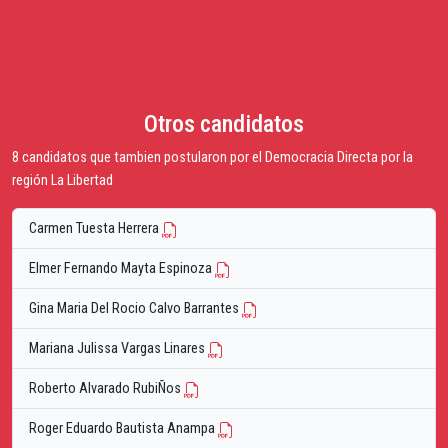
Otros candidatos
8 candidatos que tambien postularon por el Democracia Directa por la
región La Libertad
Carmen Tuesta Herrera
Elmer Fernando Mayta Espinoza
Gina Maria Del Rocio Calvo Barrantes
Mariana Julissa Vargas Linares
Roberto Alvarado RubiÑos
Roger Eduardo Bautista Anampa