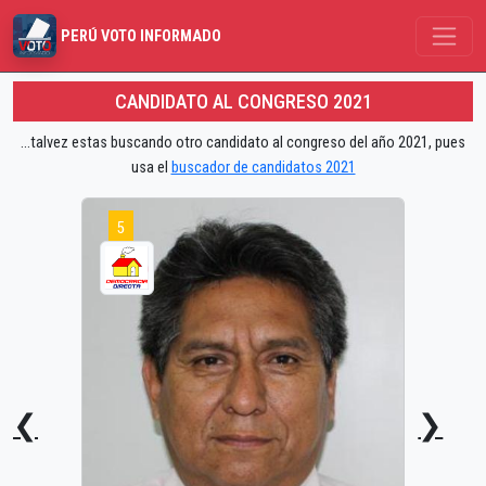
PERÚ VOTO INFORMADO
CANDIDATO AL CONGRESO 2021
...talvez estas buscando otro candidato al congreso del año 2021, pues
usa el
buscador de candidatos 2021
5
❮
❯