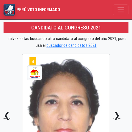
PERÚ VOTO INFORMADO
CANDIDATO AL CONGRESO 2021
...talvez estas buscando otro candidato al congreso del año 2021, pues
usa el
buscador de candidatos 2021
4
❮
❯