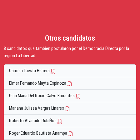
Otros candidatos
8 candidatos que tambien postularon por el Democracia Directa por la
región La Libertad
Carmen Tuesta Herrera
Elmer Fernando Mayta Espinoza
Gina Maria Del Rocio Calvo Barrantes
Mariana Julissa Vargas Linares
Roberto Alvarado RubiÑos
Roger Eduardo Bautista Anampa