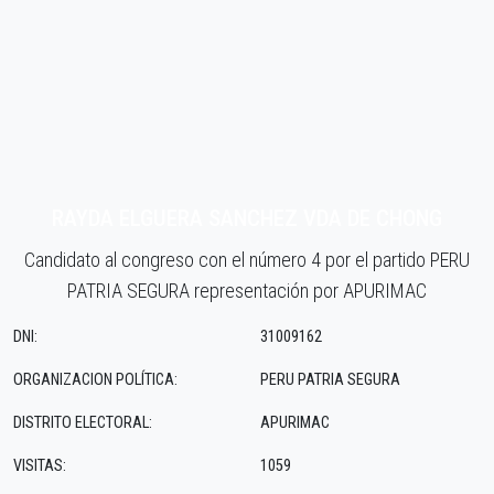
RAYDA ELGUERA SANCHEZ VDA DE CHONG
Candidato al congreso con el número 4 por el partido PERU
PATRIA SEGURA representación por APURIMAC
DNI:
31009162
ORGANIZACION POLÍTICA:
PERU PATRIA SEGURA
DISTRITO ELECTORAL:
APURIMAC
VISITAS:
1059