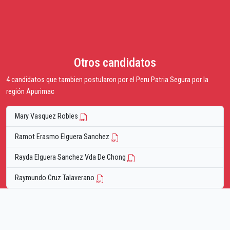
Otros candidatos
4 candidatos que tambien postularon por el Peru Patria Segura por la
región Apurimac
Mary Vasquez Robles
Ramot Erasmo Elguera Sanchez
Rayda Elguera Sanchez Vda De Chong
Raymundo Cruz Talaverano