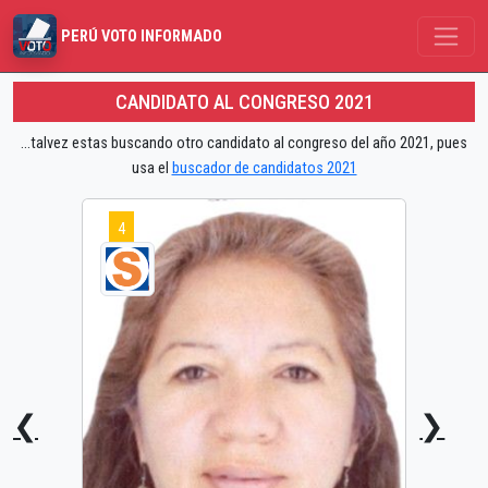
PERÚ VOTO INFORMADO
CANDIDATO AL CONGRESO 2021
...talvez estas buscando otro candidato al congreso del año 2021, pues
usa el
buscador de candidatos 2021
4
❮
❯