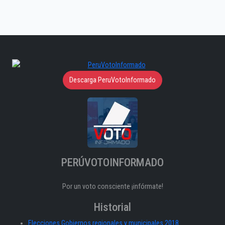
Descarga PeruVotoInformado
PERÚVOTOINFORMADO
Por un voto consciente ¡infórmate!
Historial
Elecciones Gobiernos regionales y municipales 2018