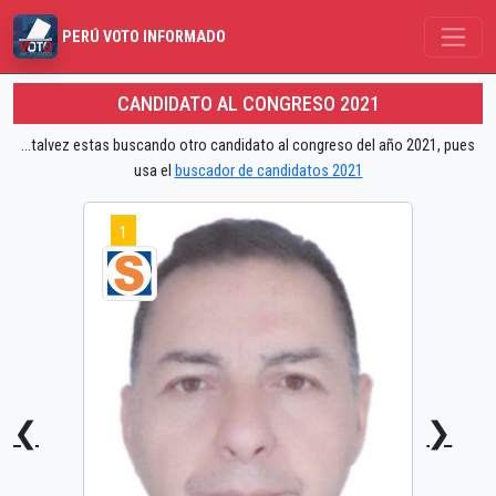
PERÚ VOTO INFORMADO
CANDIDATO AL CONGRESO 2021
...talvez estas buscando otro candidato al congreso del año 2021, pues
usa el
buscador de candidatos 2021
1
❮
❯