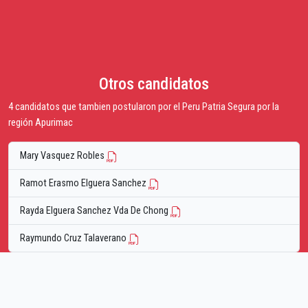
Otros candidatos
4 candidatos que tambien postularon por el Peru Patria Segura por la
región Apurimac
Mary Vasquez Robles
Ramot Erasmo Elguera Sanchez
Rayda Elguera Sanchez Vda De Chong
Raymundo Cruz Talaverano