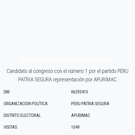
RAMOT ERASMO ELGUERA SANCHEZ
Candidato al congreso con el número 1 por el partido PERU
PATRIA SEGURA representación por APURIMAC
DNI:
06293410
ORGANIZACION POLÍTICA:
PERU PATRIA SEGURA
DISTRITO ELECTORAL:
APURIMAC
VISITAS:
1049