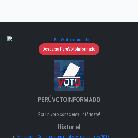
Descarga PeruVotoInformado
PERÚVOTOINFORMADO
Por un voto consciente ¡infórmate!
Historial
Elecciones Gobiernos regionales y municipales 2018