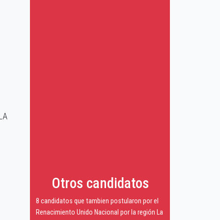
 LA
Otros candidatos
8 candidatos que tambien postularon por el
Renacimiento Unido Nacional por la región La