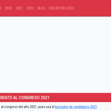
8
2020
2021
2022
BLOG
ENCUESTAS 2026
IDATO AL CONGRESO 2021
 al congreso del año 2021, pues usa el
buscador de candidatos 2021