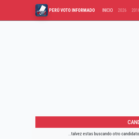
INICIO
2026
201
PERÚ VOTO INFORMADO
CAND
...talvez estas buscando otro candidato