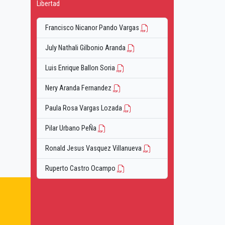
Libertad
Francisco Nicanor Pando Vargas
July Nathali Gilbonio Aranda
Luis Enrique Ballon Soria
Nery Aranda Fernandez
Paula Rosa Vargas Lozada
Pilar Urbano PeÑa
Ronald Jesus Vasquez Villanueva
Ruperto Castro Ocampo