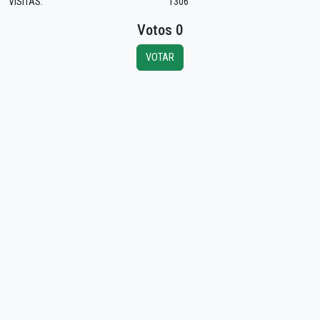
VISITAS:
1306
Votos 0
VOTAR