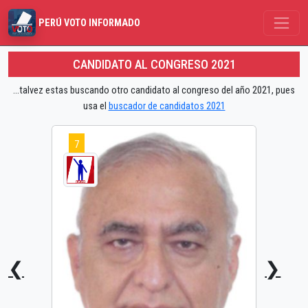
PERÚ VOTO INFORMADO
CANDIDATO AL CONGRESO 2021
...talvez estas buscando otro candidato al congreso del año 2021, pues
usa el
buscador de candidatos 2021
7
❮
❯