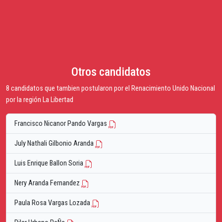
Otros candidatos
8 candidatos que tambien postularon por el Renacimiento Unido Nacional
por la región La Libertad
Francisco Nicanor Pando Vargas
July Nathali Gilbonio Aranda
Luis Enrique Ballon Soria
Nery Aranda Fernandez
Paula Rosa Vargas Lozada