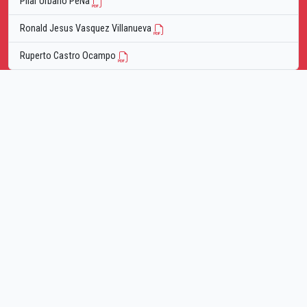
Pilar Urbano PeÑa
Ronald Jesus Vasquez Villanueva
Ruperto Castro Ocampo