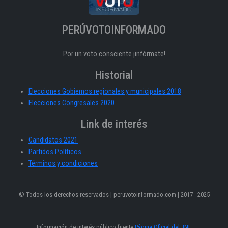
PERÚVOTOINFORMADO
Por un voto consciente ¡infórmate!
Historial
Elecciones Gobiernos regionales y municipales 2018
Elecciones Congresales 2020
Link de interés
Candidatos 2021
Partidos Políticos
Términos y condiciones
© Todos los derechos reservados | peruvotoinformado.com | 2017 - 2025
Información de interés público fuente
Página Oficial del JNE