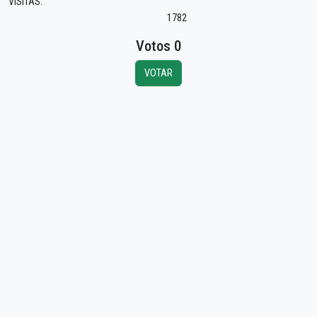
VISITAS:
1782
Votos 0
VOTAR