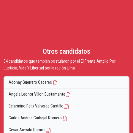
Otros candidatos
34 candidatos que tambien postularon por el El Frente Amplio Por
Justicia, Vida Y Libertad por la región Lima
Adonay Guerrero Caceres
Angela Leonor Villon Bustamante
Belarmino Felix Valverde Castillo
Carlos Andres Carbajal Romero
Cesar Arevalo Ramos