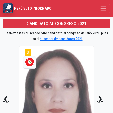
PERÚ VOTO INFORMADO
CANDIDATO AL CONGRESO 2021
...talvez estas buscando otro candidato al congreso del año 2021, pues
usa el
buscador de candidatos 2021
3
❮
❯