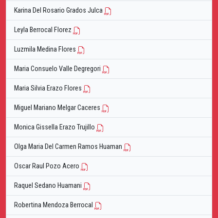
Karina Del Rosario Grados Julca
Leyla Berrocal Florez
Luzmila Medina Flores
Maria Consuelo Valle Degregori
Maria Silvia Erazo Flores
Miguel Mariano Melgar Caceres
Monica Gissella Erazo Trujillo
Olga Maria Del Carmen Ramos Huaman
Oscar Raul Pozo Acero
Raquel Sedano Huamani
Robertina Mendoza Berrocal