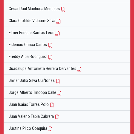
Cesar Raul Machuca Meneses
Clara Clotilde Vidaurre Silva
Elmer Enrique Santos Leon
Fidencio Chaca Carlos
Freddy Alca Rodriguez
Guadalupe Antonieta Herrera Cervantes
Javier Julio Silva QuiÑones
Jorge Alberto Tincopa Calle
Juan Isaias Torres Polo
Juan Valerio Tapia Cabrera
Justina Pilco Coaquira