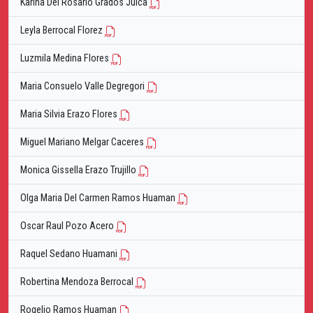
Karina Del Rosario Grados Julca
Leyla Berrocal Florez
Luzmila Medina Flores
Maria Consuelo Valle Degregori
Maria Silvia Erazo Flores
Miguel Mariano Melgar Caceres
Monica Gissella Erazo Trujillo
Olga Maria Del Carmen Ramos Huaman
Oscar Raul Pozo Acero
Raquel Sedano Huamani
Robertina Mendoza Berrocal
Rogelio Ramos Huaman