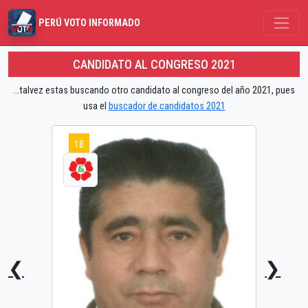
PERÚ VOTO INFORMADO
CANDIDATO AL CONGRESO 2021
...talvez estas buscando otro candidato al congreso del año 2021, pues
usa el
buscador de candidatos 2021
18
❮
❯