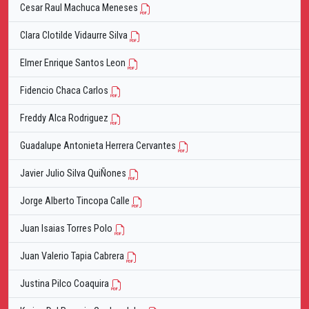
Cesar Raul Machuca Meneses
Clara Clotilde Vidaurre Silva
Elmer Enrique Santos Leon
Fidencio Chaca Carlos
Freddy Alca Rodriguez
Guadalupe Antonieta Herrera Cervantes
Javier Julio Silva QuiÑones
Jorge Alberto Tincopa Calle
Juan Isaias Torres Polo
Juan Valerio Tapia Cabrera
Justina Pilco Coaquira