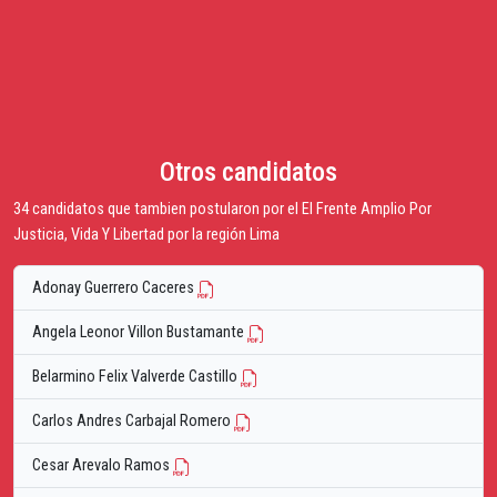
Otros candidatos
34 candidatos que tambien postularon por el El Frente Amplio Por
Justicia, Vida Y Libertad por la región Lima
Adonay Guerrero Caceres
Angela Leonor Villon Bustamante
Belarmino Felix Valverde Castillo
Carlos Andres Carbajal Romero
Cesar Arevalo Ramos